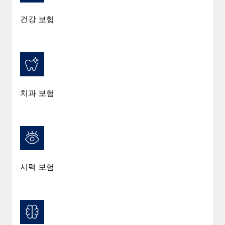
건강 보험
치과 보험
시력 보험