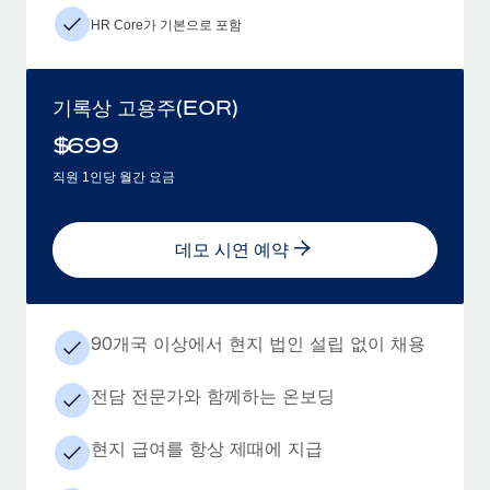
HR Core가 기본으로 포함
기록상 고용주(EOR)
$
699
직원 1인당 월간 요금
데모 시연 예약
90개국 이상에서 현지 법인 설립 없이 채용
전담 전문가와 함께하는 온보딩
현지 급여를 항상 제때에 지급