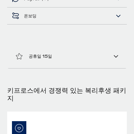
복리후생
블로그
손쉬운 직원 복리후생 관리
온보딩
Remote 제품 관련 소식: Gusto 및 Xero와의 통합과
Remote Contractor Management Plus
Remote의 사명은 모든 규모의 기업이 전 세계 어디서든 업무에 가
장 적합 사람을 찾아 채용 및 관리하고 급여를 지급하도록 돕는 것
입니다. 이를 위해 최근 몇 주 동안 새로운...
공휴일 15일
자세히 알아보기
Shootsta가 Remote를 통해 네 개의 시장에서 글로벌
채용을 확장한 방법
키프로스에서 경쟁력 있는 복리후생 패키
지
비디오 콘텐츠를 활용한 마케팅이 계속해서 인기를 끌면서, 기업들
에게는 흥미롭고 전문적인 비디오 제작이 어느 때보다 중요해졌습
니다. 그러나 대부분의 회사들은 그렇게 높은 품질의...
자세히 알아보기