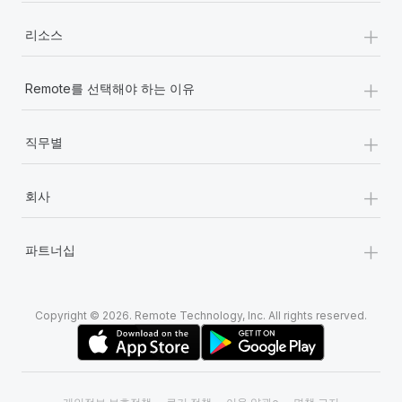
+
리소스
+
Remote를 선택해야 하는 이유
+
직무별
+
회사
+
파트너십
Copyright © 2026. Remote Technology, Inc. All rights reserved.