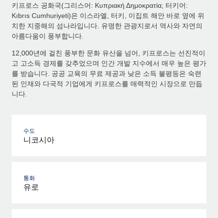
키프로스 공화국(그리스어: Κυπριακή Δημοκρατία; 터키어:
Kıbrıs Cumhuriyeti)은 이스라엘, 터키, 이집트 해안 바로 옆에 위
치한 지중해의 섬나라입니다. 유명한 관광지로서 역사와 자연의
아름다움이 풍부합니다.
12,000년에 걸친 풍부한 문화 유산을 넘어, 키프로스는 선진적이
고 고소득 경제를 갖추었으며 인간 개발 지수에서 매우 높은 평가
를 받습니다. 공공 교육의 무료 제공과 낮은 소득 불평등은 숙련
된 인재와 다국적 기업에게 키프로스를 매력적인 시장으로 만듭
니다.
수도
니코시아
통화
유로