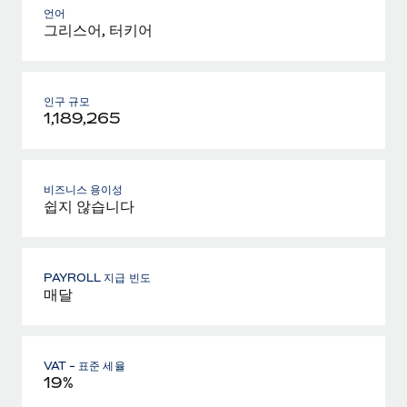
언어
그리스어, 터키어
인구 규모
1,189,265
비즈니스 용이성
쉽지 않습니다
PAYROLL 지급 빈도
매달
VAT - 표준 세율
19%