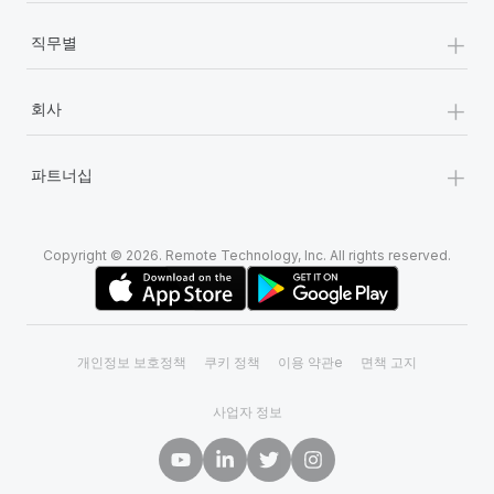
+
직무별
+
회사
+
파트너십
Copyright © 2026. Remote Technology, Inc. All rights reserved.
개인정보 보호정책
쿠키 정책
이용 약관e
면책 고지
사업자 정보