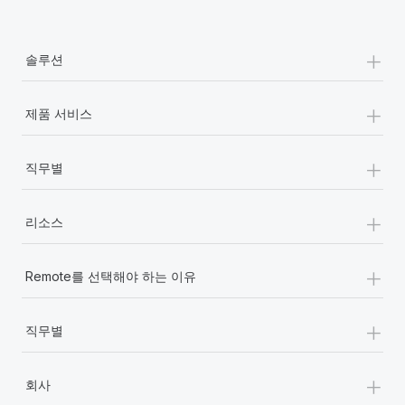
+
솔루션
+
제품 서비스
+
직무별
+
리소스
+
Remote를 선택해야 하는 이유
+
직무별
+
회사