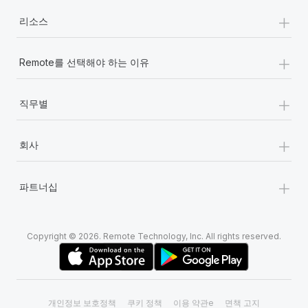
+
리소스
+
Remote를 선택해야 하는 이유
+
직무별
+
회사
+
파트너십
Copyright © 2026. Remote Technology, Inc. All rights reserved.
개인정보 보호정책
쿠키 정책
이용 약관e
면책 고지