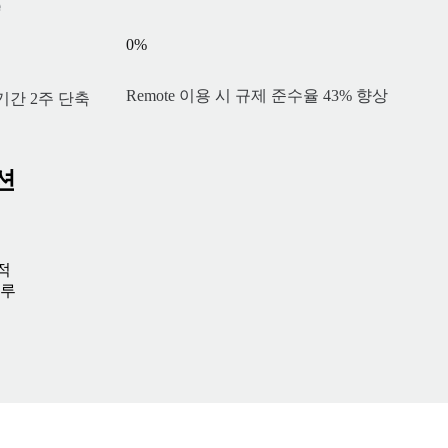
0
%
Remote 이용 시 규제 준수율 43% 향상
기간 2주 단축
션
적
솔루