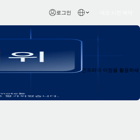
로그인
데모 시연 예약
예치금 없는 요금을 보장하는 100% 사내 인프라의 이점을 활용하세