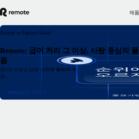
제
Remote vs Papaya Global
Remote: 급여 처리 그 이상, 사람 중심의 
폼
제3자 아웃소싱과 관련한 통제력 부족이나 숨겨진 비용이 우려
요.
Remote로 전환