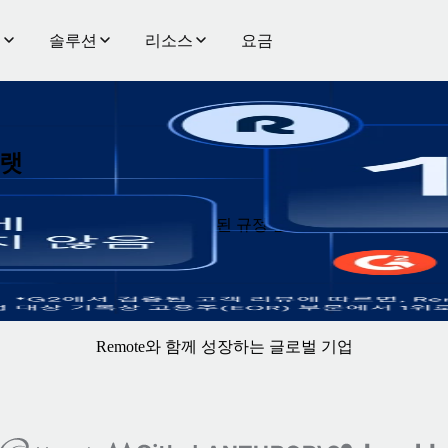
품
솔루션
리소스
요금
플랫
된다면,
Remote를 선택
하여 일관된 규정 준수, 전담 지원, 선불 
Remote와 함께 성장하는 글로벌 기업