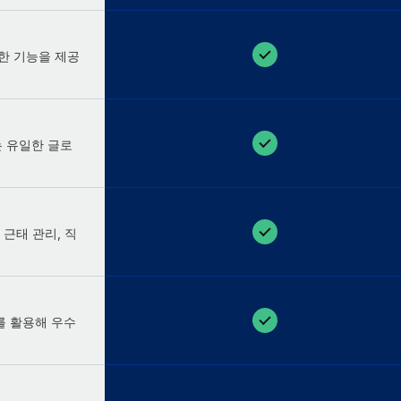
양한 기능을 제공
는 유일한 글로
 근태 관리, 직
트를 활용해 우수