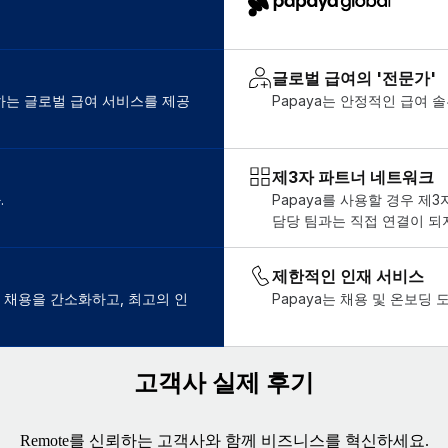
글로벌 급여의 '전문가'
도하는 글로벌 급여 서비스를 제공
Papaya는 안정적인 급여 
제3자 파트너 네트워크
.
Papaya를 사용할 경우 
담당 팀과는 직접 연결이 되
제한적인 인재 서비스
벌 채용을 간소화하고, 최고의 인
Papaya는 채용 및 온보딩
고객사 실제 후기
Remote를 신뢰하는 고객사와 함께 비즈니스를 혁신하세요.