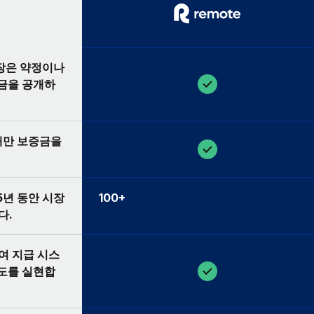
보장은 약정이나
요금을 공개하
 때만 보증금을
 5년 동안 시장
100+
다.
급여 지급 시스
확도를 실현합