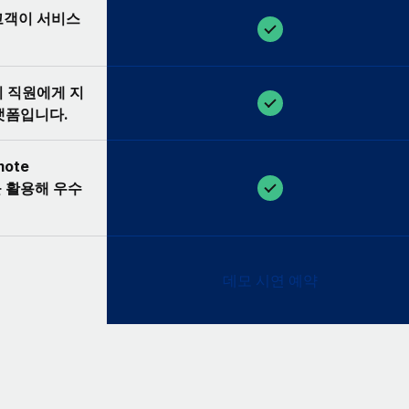
 고객이 서비스
이 직원에게 지
랫폼입니다.
ote
를 활용해 우수
데모 시연 예약