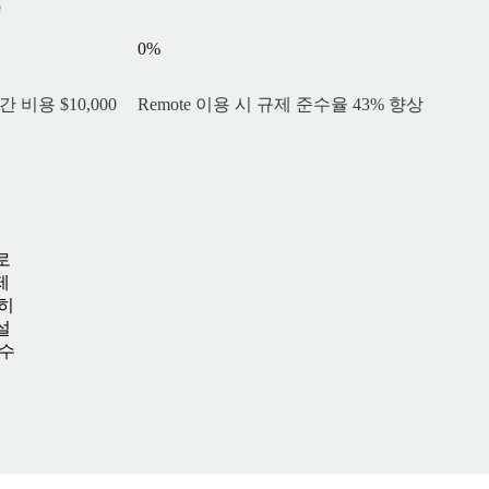
0
%
 비용 $10,000
Remote 이용 시 규제 준수율 43% 향상
로
제
별히
설
 수