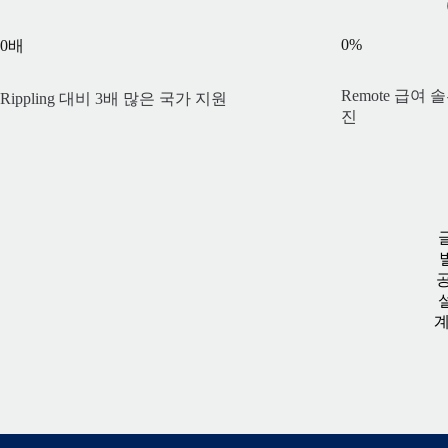
0
%
0
배
Remote 급여
Rippling 대비 3배 많은 국가 지원
진
공
계