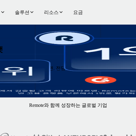
품
솔루션
리소스
요금
랫
보장 범위가 필요하다면, 전담 인력 지원, 규정 준수, 전문성은 
Remote와 함께 성장하는 글로벌 기업