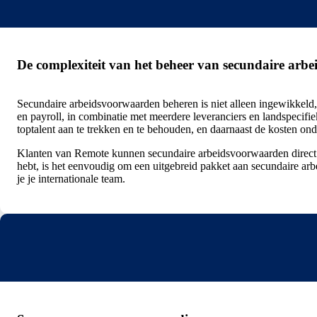
De complexiteit van het beheer van secundaire arb
Secundaire arbeidsvoorwaarden beheren is niet alleen ingewikkeld
en payroll, in combinatie met meerdere leveranciers en landspecifie
toptalent aan te trekken en te behouden, en daarnaast de kosten ond
Klanten van Remote kunnen secundaire arbeidsvoorwaarden direct i
hebt, is het eenvoudig om een uitgebreid pakket aan secundaire arb
je je internationale team.