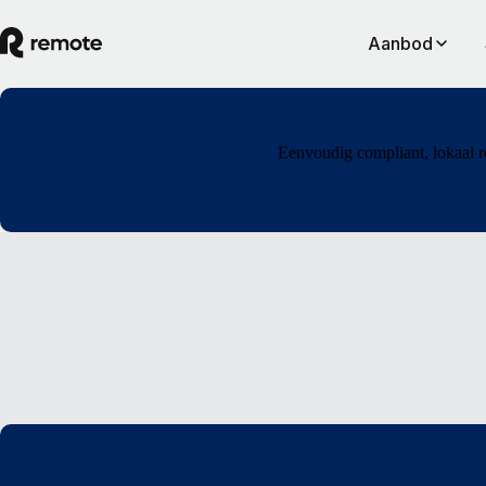
Aanbod
Eenvoudig compliant, lokaal r