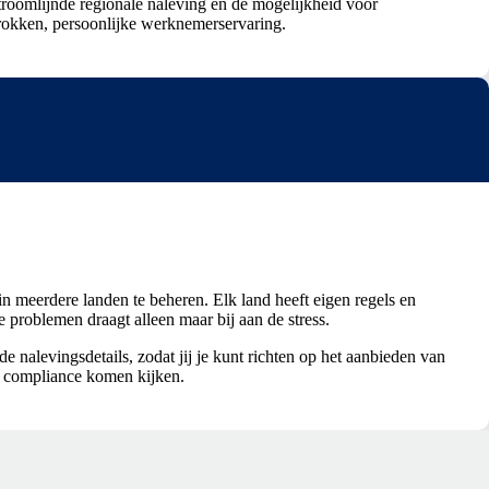
troomlijnde regionale naleving en de mogelijkheid voor
rokken, persoonlijke werknemerservaring.
 meerdere landen te beheren. Elk land heeft eigen regels en
 problemen draagt alleen maar bij aan de stress.
e nalevingsdetails, zodat jij je kunt richten op het aanbieden van
j compliance komen kijken.