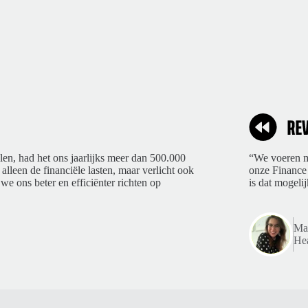
len, had het ons jaarlijks meer dan 500.000
“We voeren ma
 alleen de financiële lasten, maar verlicht ook
onze Finance 
we ons beter en efficiënter richten op
is dat mogelij
Mar
Hea