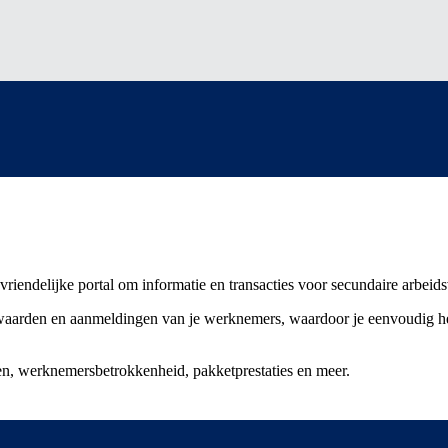
svriendelijke portal om informatie en transacties voor secundaire arbei
waarden en aanmeldingen van je werknemers, waardoor je eenvoudig het
n, werknemersbetrokkenheid, pakketprestaties en meer.