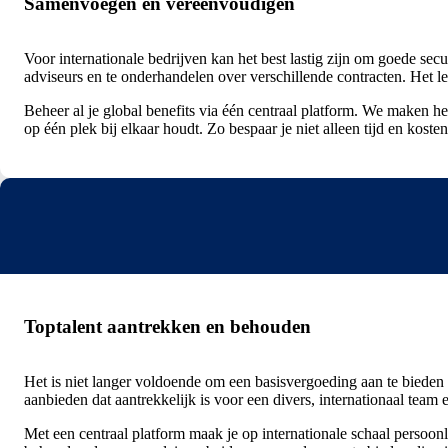
Samenvoegen en vereenvoudigen
Voor internationale bedrijven kan het best lastig zijn om goede se
adviseurs en te onderhandelen over verschillende contracten. Het le
Beheer al je global benefits via één centraal platform. We maken he
op één plek bij elkaar houdt. Zo bespaar je niet alleen tijd en kos
Toptalent aantrekken en behouden
Het is niet langer voldoende om een basisvergoeding aan te bieden 
aanbieden dat aantrekkelijk is voor een divers, internationaal tea
Met een centraal platform maak je op internationale schaal persoon