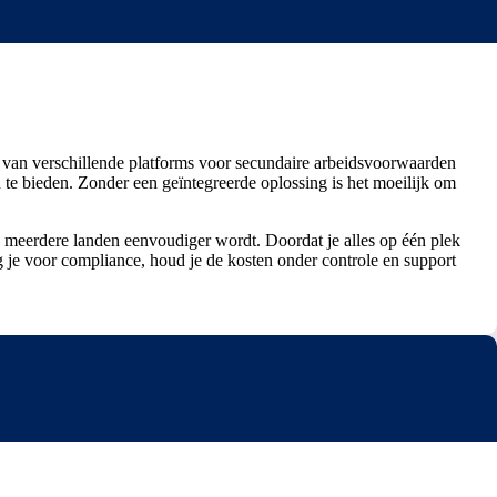
 van verschillende platforms voor secundaire arbeidsvoorwaarden
n te bieden. Zonder een geïntegreerde oplossing is het moeilijk om
 meerdere landen eenvoudiger wordt. Doordat je alles op één plek
g je voor compliance, houd je de kosten onder controle en support