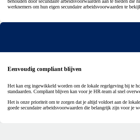
behouden door secundaire arbeidsvoorwaarden aan te bieden die nie
werknemers om hun eigen secundaire arbeidsvoorwaarden te bekijk
Eenvoudig compliant blijven
Het kan erg ingewikkeld worden om de lokale regelgeving bij te ho
standaarden. Compliant blijven kan voor je HR-team al snel overwel
Het is onze prioriteit om te zorgen dat je altijd voldoet aan de lok
goede secundaire arbeidsvoorwaarden die belangrijk zijn voor je 