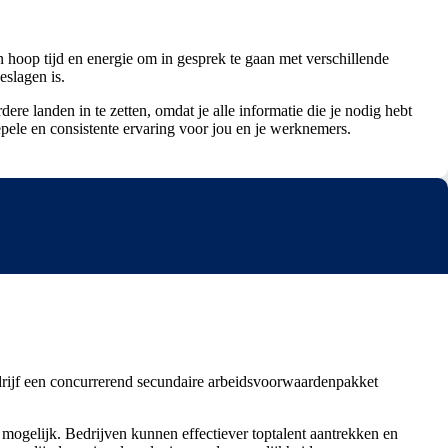
 hoop tijd en energie om in gesprek te gaan met verschillende
eslagen is.
re landen in te zetten, omdat je alle informatie die je nodig hebt
oepele en consistente ervaring voor jou en je werknemers.
bedrijf een concurrerend secundaire arbeidsvoorwaardenpakket
 mogelijk. Bedrijven kunnen effectiever toptalent aantrekken en