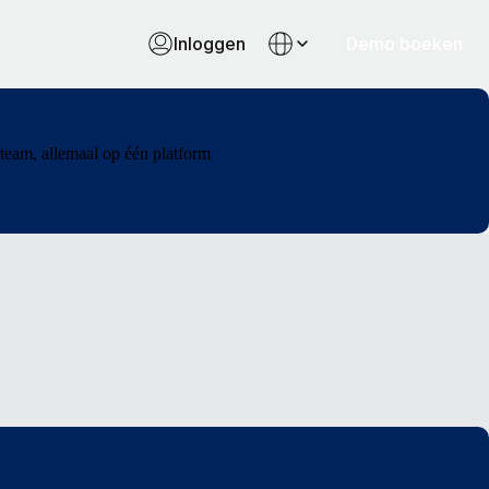
Inloggen
Demo boeken
team, allemaal op één platform