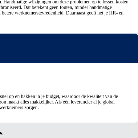
eam. Handmatige wijzigingen om deze problemen op te lossen kosten
chroniseerd. Dat betekent geen fouten, minder handmatige
n betere werknemerstevredenheid. Daarnaast geeft het je HR- en
h snel op en hakken in je budget, waardoor de kwaliteit van de
n maakt alles makkelijker. Als één leverancier al je global
je werknemers zorgen.
s