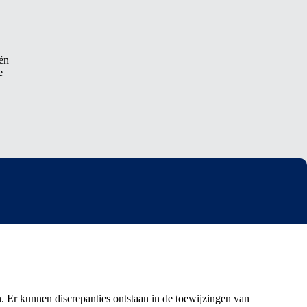
één
e
. Er kunnen discrepanties ontstaan in de toewijzingen van