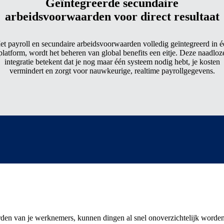
Geïntegreerde secundaire
arbeidsvoorwaarden voor direct resultaat
t payroll en secundaire arbeidsvoorwaarden volledig geïntegreerd in 
platform, wordt het beheren van global benefits een eitje. Deze naadloz
integratie betekent dat je nog maar één systeem nodig hebt, je kosten
vermindert en zorgt voor nauwkeurige, realtime payrollgegevens.
rden van je werknemers, kunnen dingen al snel onoverzichtelijk worden