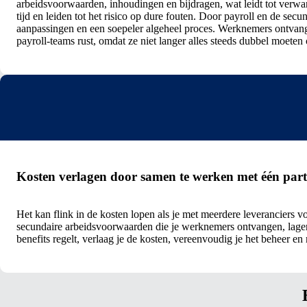
arbeidsvoorwaarden, inhoudingen en bijdragen, wat leidt tot verwa
tijd en leiden tot het risico op dure fouten.
Door payroll en de secun
aanpassingen en een soepeler algeheel proces. Werknemers ontvange
payroll-teams rust, omdat ze niet langer alles steeds dubbel moete
Kosten verlagen door samen te werken met één par
Het kan flink in de kosten lopen als je met meerdere leveranciers v
secundaire arbeidsvoorwaarden die je werknemers ontvangen, lager
benefits regelt, verlaag je de kosten, vereenvoudig je het beheer en