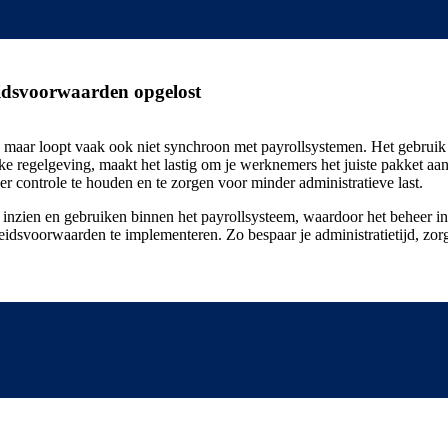
eidsvoorwaarden opgelost
, maar loopt vaak ook niet synchroon met payrollsystemen. Het gebruik
ke regelgeving, maakt het lastig om je werknemers het juiste pakket aa
er controle te houden en te zorgen voor minder administratieve last.
nzien en gebruiken binnen het payrollsysteem, waardoor het beheer in
eidsvoorwaarden te implementeren. Zo bespaar je administratietijd, zor