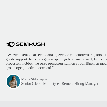
“We zien Remote als een toonaangevende en betrouwbare global H
goede support die ze ons geven op het gebied van payroll, belasti
processen, hebben we onze processen kunnen stroomlijnen en meer
groeimogelijkheden gecreëerd.”
Maria Shkaruppa
Senior Global Mobility en Remote Hiring Manager