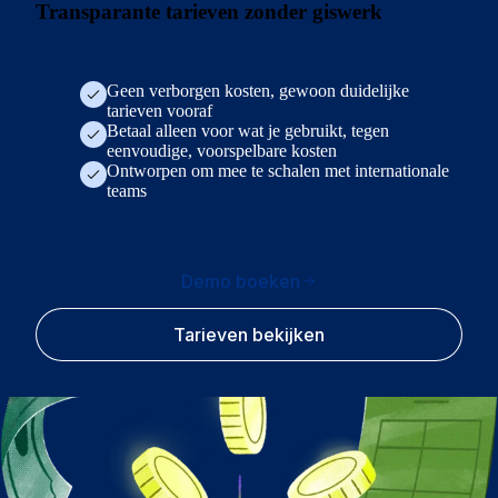
Transparante tarieven zonder giswerk
Geen verborgen kosten, gewoon duidelijke
tarieven vooraf
Betaal alleen voor wat je gebruikt, tegen
eenvoudige, voorspelbare kosten
Ontworpen om mee te schalen met internationale
teams
Demo boeken
Tarieven bekijken