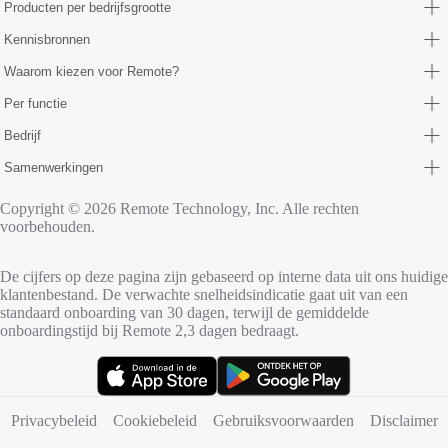
Producten per bedrijfsgrootte
Kennisbronnen
Waarom kiezen voor Remote?
Per functie
Bedrijf
Samenwerkingen
Copyright © 2026 Remote Technology, Inc. Alle rechten
voorbehouden.
De cijfers op deze pagina zijn gebaseerd op interne data uit ons huidige
klantenbestand. De verwachte snelheidsindicatie gaat uit van een
standaard onboarding van 30 dagen, terwijl de gemiddelde
onboardingstijd bij Remote 2,3 dagen bedraagt.
(opent in nieuw tabblad)
(opent in nieuw tabblad)
Privacybeleid
Cookiebeleid
Gebruiksvoorwaarden
Disclaimer