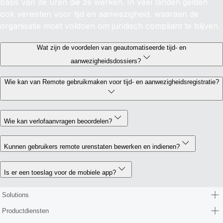
basis van de uren die ze werken. In veel landen gelden
ook vereisten voor tijd en aanwezigheid, waaraan de
organisatie moet voldoen om juridisch compliant te blijven.
Wat zijn de voordelen van geautomatiseerde tijd- en
aanwezigheidsdossiers?
Wie kan van Remote gebruikmaken voor tijd- en aanwezigheidsregistratie?
Wie kan verlofaanvragen beoordelen?
Kunnen gebruikers remote urenstaten bewerken en indienen?
Is er een toeslag voor de mobiele app?
Solutions
Productdiensten