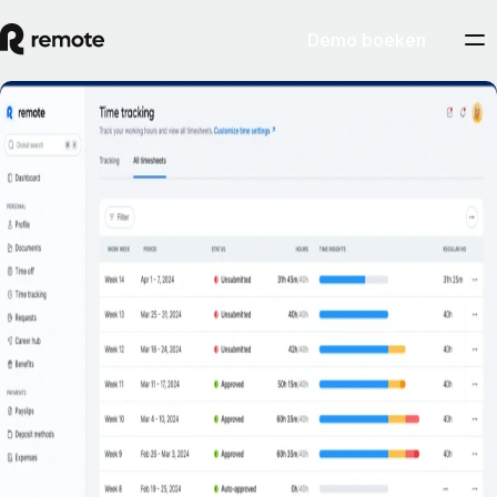
Demo boeken
Tijd- en aanwezigheidsregistratie
Demo boeken
Registreer tijd en aanwezigheid in elke tijdzone, ongeacht de locatie
van je teamleden.