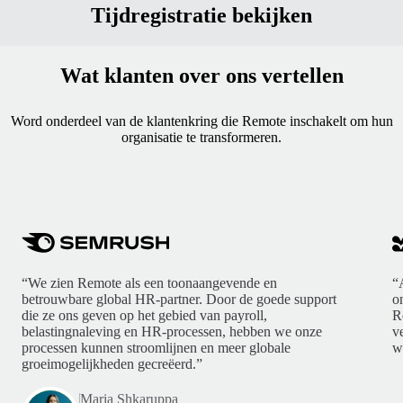
Tijdregistratie bekijken
Wat klanten over ons vertellen
Word onderdeel van de klantenkring die Remote inschakelt om hun
organisatie te transformeren.
“We zien Remote als een toonaangevende en
“
betrouwbare global HR-partner. Door de goede support
o
die ze ons geven op het gebied van payroll,
R
belastingnaleving en HR-processen, hebben we onze
v
processen kunnen stroomlijnen en meer globale
w
groeimogelijkheden gecreëerd.”
Maria Shkaruppa