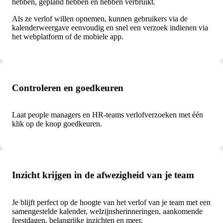
hebben, gepland hebben en hebben verbruikt.
Als ze verlof willen opnemen, kunnen gebruikers via de
kalenderweergave eenvoudig en snel een verzoek indienen via
het webplatform of de mobiele app.
Controleren en goedkeuren
Laat people managers en HR-teams verlofverzoeken met één
klik op de knop goedkeuren.
Inzicht krijgen in de afwezigheid van je team
Je blijft perfect op de hoogte van het verlof van je team met een
samengestelde kalender, welzijnsherinneringen, aankomende
feestdagen, belangrijke inzichten en meer.