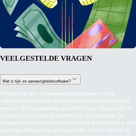
VEELGESTELDE VRAGEN
Wat is tijd- en aanwezigheidssoftware?
HR gebruikt tijd- en aanwezigheidssoftware om te
registeren en beheren wanneer werknemers en zzp'ers
werken. Veel organisaties gebruiken deze software om te
zorgen voor een goede bezetting en productiviteit. De
mogelijkheid om werkuren nauwkeurig te registeren is van
essentieel belang voor gebruikers die worden betaald op