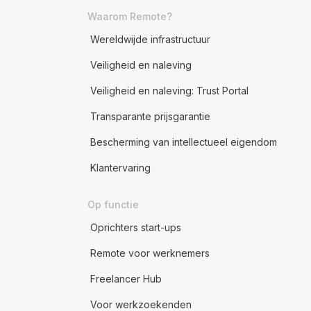
Waarom Remote?
Wereldwijde infrastructuur
Veiligheid en naleving
Veiligheid en naleving: Trust Portal
Transparante prijsgarantie
Bescherming van intellectueel eigendom
Klantervaring
Op functie
Oprichters start-ups
Remote voor werknemers
Freelancer Hub
Voor werkzoekenden