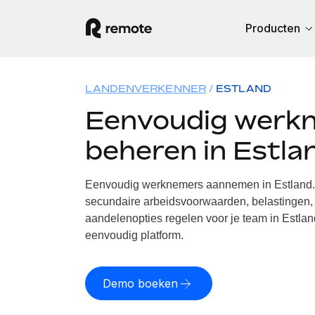
Producten
LANDENVERKENNER
ESTLAND
Eenvoudig werk
beheren in Estla
Eenvoudig werknemers aannemen in Estland. 
secundaire arbeidsvoorwaarden, belastingen, 
aandelenopties regelen voor je team in Estlan
eenvoudig platform.
Demo boeken