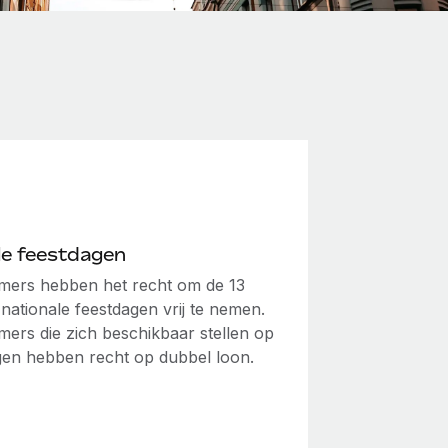
ële feestdagen
ers hebben het recht om de 13
e nationale feestdagen vrij te nemen.
ers die zich beschikbaar stellen op
gen hebben recht op dubbel loon.