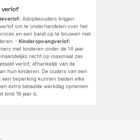
 verlof
ieverlof:
Adoptieouders krijgen
 verlof om te onderhandelen over het
proces en een band op te bouwen met
deren. -
Kinderopvangverlof:
ers met kinderen onder de 14 jaar
maandelijks recht op maximaal zes
taald verlof, afhankelijk van de
d van hun kinderen. De ouders van een
t een beperking kunnen beiden elke
en extra betaalde werkdag opnemen
t kind 18 jaar is.