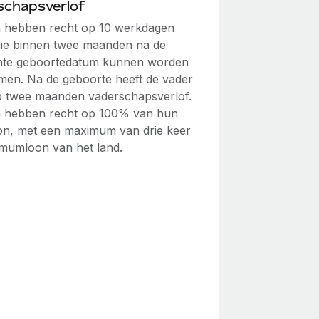
schapsverlof
hebben recht op 10 werkdagen
 die binnen twee maanden na de
hte geboortedatum kunnen worden
en. Na de geboorte heeft de vader
p twee maanden vaderschapsverlof.
 hebben recht op 100% van hun
on, met een maximum van drie keer
imumloon van het land.