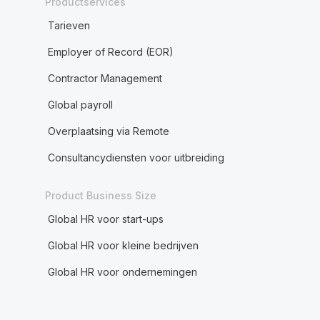
Productservices
Tarieven
Employer of Record (EOR)
Contractor Management
Global payroll
Overplaatsing via Remote
Consultancydiensten voor uitbreiding
Product Business Size
Global HR voor start-ups
Global HR voor kleine bedrijven
Global HR voor ondernemingen