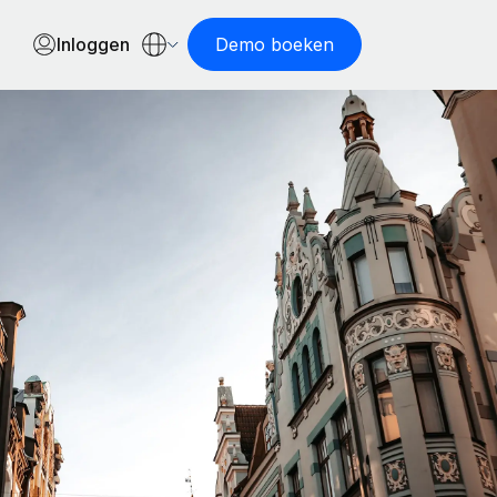
Inloggen
Demo boeken