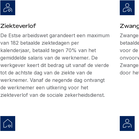
Ziekteverlof
Zwang
De Estse arbeidswet garandeert een maximum
Zwanger
van 182 betaalde ziektedagen per
betaalde
kalenderjaar, betaald tegen 70% van het
voor de
gemiddelde salaris van de werknemer. De
onvoorw
werkgever keert dit bedrag uit vanaf de vierde
Zwanger
tot de achtste dag van de ziekte van de
door he
werknemer. Vanaf de negende dag ontvangt
de werknemer een uitkering voor het
ziekteverlof van de sociale zekerheidsdienst.