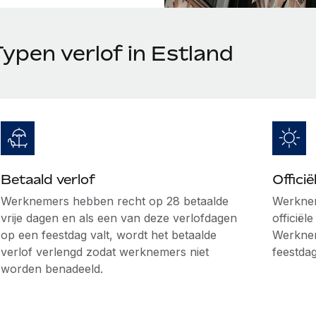
ypen verlof in Estland
Betaald verlof
Offici
Werknemers hebben recht op 28 betaalde
Werknem
vrije dagen en als een van deze verlofdagen
officiël
op een feestdag valt, wordt het betaalde
Werknem
verlof verlengd zodat werknemers niet
feestda
worden benadeeld.