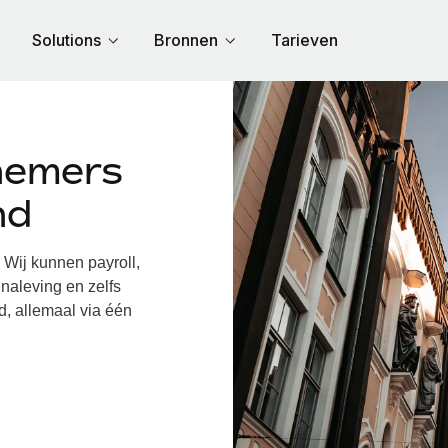
Solutions
Bronnen
Tarieven
nemers
nd
Wij kunnen payroll,
naleving en zelfs
d, allemaal via één