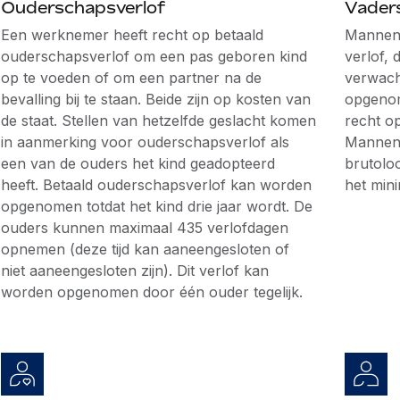
Ouderschapsverlof
Vader
Een werknemer heeft recht op betaald
Mannen 
ouderschapsverlof om een pas geboren kind
verlof,
op te voeden of om een partner na de
verwac
bevalling bij te staan. Beide zijn op kosten van
opgenom
de staat. Stellen van hetzelfde geslacht komen
recht o
in aanmerking voor ouderschapsverlof als
Mannen
een van de ouders het kind geadopteerd
brutolo
heeft. Betaald ouderschapsverlof kan worden
het min
opgenomen totdat het kind drie jaar wordt. De
ouders kunnen maximaal 435 verlofdagen
opnemen (deze tijd kan aaneengesloten of
niet aaneengesloten zijn). Dit verlof kan
worden opgenomen door één ouder tegelijk.