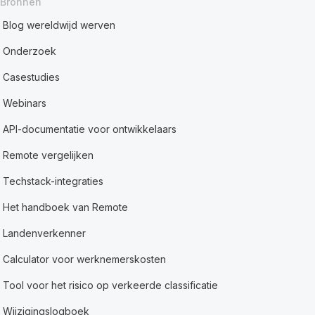
Bronnen
Blog wereldwijd werven
Onderzoek
Casestudies
Webinars
API-documentatie voor ontwikkelaars
Remote vergelijken
Techstack-integraties
Het handboek van Remote
Landenverkenner
Calculator voor werknemerskosten
Tool voor het risico op verkeerde classificatie
Wijzigingslogboek