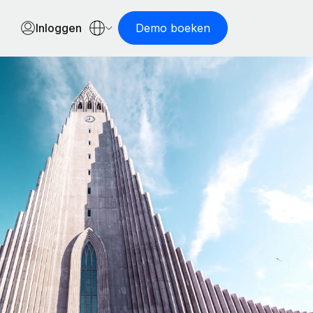
Inloggen
Demo boeken