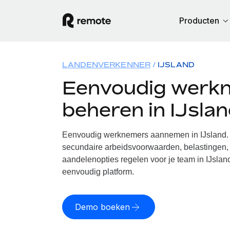
Producten
LANDENVERKENNER
IJSLAND
Eenvoudig werk
beheren in IJsla
Eenvoudig werknemers aannemen in IJsland. 
secundaire arbeidsvoorwaarden, belastingen, 
aandelenopties regelen voor je team in IJslan
eenvoudig platform.
Demo boeken