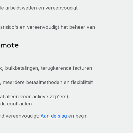
kale arbeidswetten en vereenvoudigt
srisico's en vereenvoudigt het beheer van
Remote
ik, bulkbetalingen, terugkerende facturen
, meerdere betaalmethoden en flexibiliteit
aal alleen voor actieve zzp'ers),
rde contracten.
nd vereenvoudigt:
Aan de slag
en begin