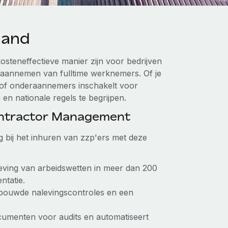
land
osteneffectieve manier zijn voor bedrijven
t aannemen van fulltime werknemers. Of je
n of onderaannemers inschakelt voor
 en nationale regels te begrijpen.
ontractor Management
g bij het inhuren van zzp'ers met deze
leving van arbeidswetten in meer dan 200
ntatie.
ebouwde nalevingscontroles en een
ocumenten voor audits en automatiseert