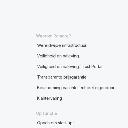
Waarom Remote?
Wereldwijde infrastructuur
Veiligheid en naleving
Veiligheid en naleving: Trust Portal
Transparante prijsgarantie
Bescherming van intellectueel eigendom
Klantervaring
Op functie
Oprichters start-ups