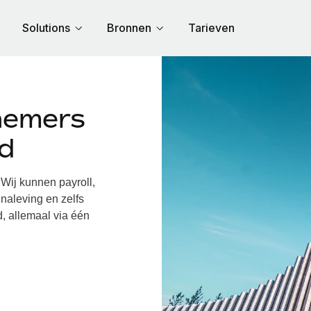
Solutions
Bronnen
Tarieven
nemers
nd
Wij kunnen payroll,
naleving en zelfs
d, allemaal via één