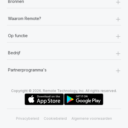
+
Bronnen
+
Waarom Remote?
+
Op functie
+
Bedrijf
+
Partnerprogramma's
Copyright © 2026. Remote Technology, Inc. All rights reserved.
Privacybeleid
Cookiebeleid
Algemene voorwaarden