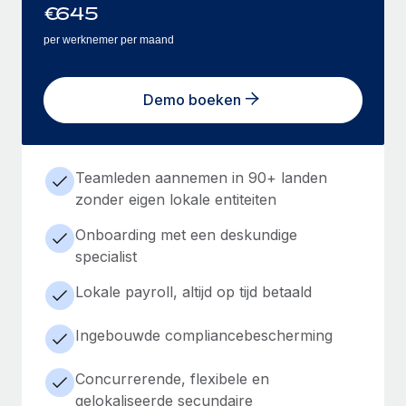
€
645
per werknemer per maand
Demo boeken
Teamleden aannemen in 90+ landen
zonder eigen lokale entiteiten
Onboarding met een deskundige
specialist
Lokale payroll, altijd op tijd betaald
Ingebouwde compliancebescherming
Concurrerende, flexibele en
gelokaliseerde secundaire