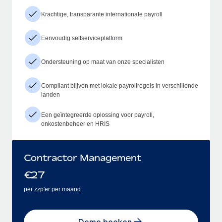
Krachtige, transparante internationale payroll
Eenvoudig selfserviceplatform
Ondersteuning op maat van onze specialisten
Compliant blijven met lokale payrollregels in verschillende
landen
Een geïntegreerde oplossing voor payroll,
onkostenbeheer en HRIS
Contractor Management
€
27
per zzp'er per maand