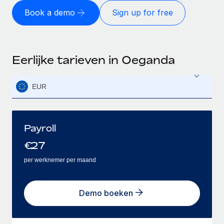
Book a demo
Sign up for free
Eerlijke tarieven in Oeganda
EUR
Payroll
€
27
per werknemer per maand
Demo boeken