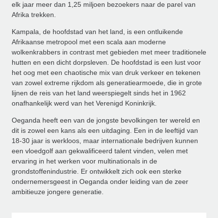
elk jaar meer dan 1,25 miljoen bezoekers naar de parel van
Afrika trekken.
Kampala, de hoofdstad van het land, is een ontluikende
Afrikaanse metropool met een scala aan moderne
wolkenkrabbers in contrast met gebieden met meer traditionele
hutten en een dicht dorpsleven. De hoofdstad is een lust voor
het oog met een chaotische mix van druk verkeer en tekenen
van zowel extreme rijkdom als generatiearmoede, die in grote
lijnen de reis van het land weerspiegelt sinds het in 1962
onafhankelijk werd van het Verenigd Koninkrijk.
Oeganda heeft een van de jongste bevolkingen ter wereld en
dit is zowel een kans als een uitdaging. Een in de leeftijd van
18-30 jaar is werkloos, maar internationale bedrijven kunnen
een vloedgolf aan gekwalificeerd talent vinden, velen met
ervaring in het werken voor multinationals in de
grondstoffenindustrie. Er ontwikkelt zich ook een sterke
ondernemersgeest in Oeganda onder leiding van de zeer
ambitieuze jongere generatie.