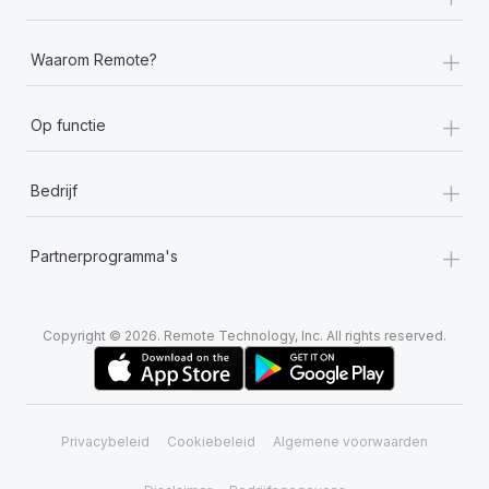
+
Waarom Remote?
+
Op functie
+
Bedrijf
+
Partnerprogramma's
Copyright © 2026. Remote Technology, Inc. All rights reserved.
Privacybeleid
Cookiebeleid
Algemene voorwaarden