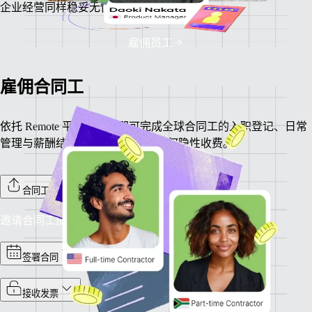
企业经营同样稳妥无忧。
雇佣员工
雇佣合同工
依托 Remote 平台，一键即可完成全球合同工的入职登记、日常
管理与薪酬结算。全程免费，无任何隐性收费。
合同工入职
邀请合同工加入 Remote 平台，完成入职流程。
签署合同
接收发票