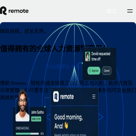
提交
随处启程，成长无界。
值得拥有的全球人力资源管理平台
开始网罗天下英才
借助 Remote，轻松完成全球员工与合同工的入职、薪资发放及
日常管理。你只需专注于甄选优秀人才，其余事务均可交由我们
高效处理。