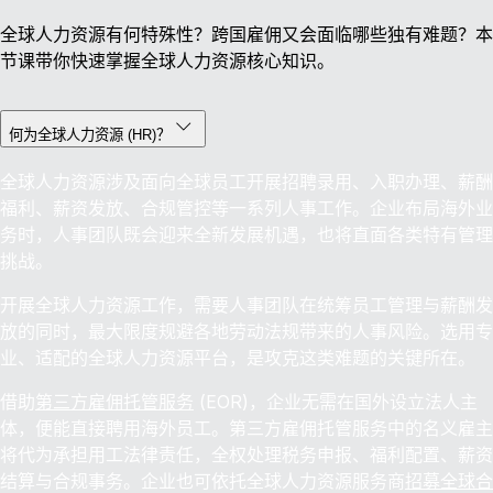
全球人力资源有何特殊性？跨国雇佣又会面临哪些独有难题？本
节课带你快速掌握全球人力资源核心知识。
何为全球人力资源 (HR)？
全球人力资源涉及面向全球员工开展招聘录用、入职办理、薪酬
福利、薪资发放、合规管控等一系列人事工作。企业布局海外业
务时，人事团队既会迎来全新发展机遇，也将直面各类特有管理
挑战。
开展全球人力资源工作，需要人事团队在统筹员工管理与薪酬发
放的同时，最大限度规避各地劳动法规带来的人事风险。选用专
业、适配的全球人力资源平台，是攻克这类难题的关键所在。
借助
第三方雇佣托管服务
(EOR)，企业无需在国外设立法人主
体，便能直接聘用海外员工。第三方雇佣托管服务中的名义雇主
将代为承担用工法律责任，全权处理税务申报、福利配置、薪资
结算与合规事务。企业也可依托全球人力资源服务商
招募全球合