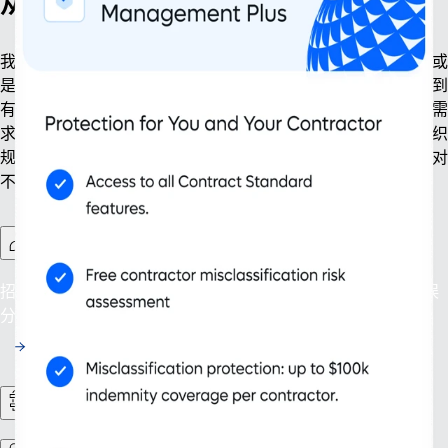
从容布局，稳步扩张
我们助力企业从容应对各阶段发展机遇。无论是设立新主体，或
是知识产权管理，我们的解决方案可助你简化出海流程，从无到
有，逐步扩张。我们提供的工具兼顾企业当下运营与长远发展需
求，涵盖合同工管理、持续合规风控等模块，助力企业实现组织
规模与管理智能双重提升。企业将拥有强大的拓展能力，以应对
不断变化的商业格局，实现可持续稳健发展。
加强版合同工管理
招聘用工，放心无忧：规避 200 余个国家及地区的用工身份误
分类风险。
人力资源流程管理