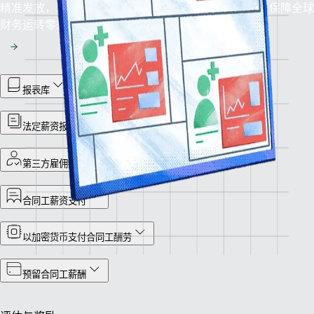
精准发放，准时无误：依托我们的薪资管理解决方案，保障全球
财务运转零差错。
报表库
法定薪资报告
第三方雇佣托管服务
合同工薪资支付
以加密货币支付合同工酬劳
预留合同工薪酬