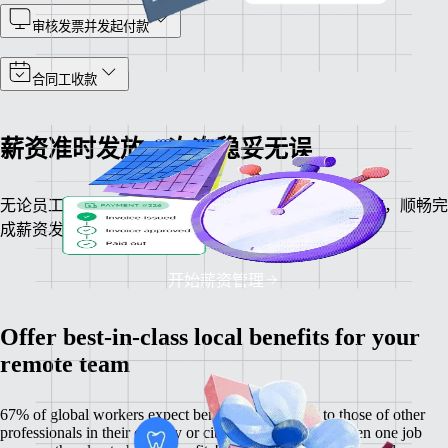
审核发票并发起付款
合同工收款
薪资准时发放，次次稳妥无误
无论员工身处何地，均可统一核算薪资、计算税务扣款，顺畅完
成薪资发放操作。
开始薪资管理
Offer best-in-class local benefits for your
remote team
67% of global workers expect benefits comparable to those of other
professionals in their country or city, and 60% have chosen one job