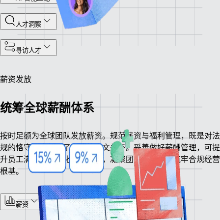
人才洞察
寻访人才
薪资发放
统筹全球薪酬体系
按时足额为全球团队发放薪资。规范薪资与福利管理，既是对法
规的恪守，也彰显了企业的人文关怀。妥善做好薪酬管理，可提
升员工满意度、优化企业运营，凝聚团队向心力，筑牢合规经营
根基。
薪资