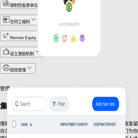
限制性股票单位 (RSU)
合同工福利
Remote Equity
设立激励机制
绩效管理
管理
集中式人力运营
借助工具精简核心人事事务，高效管理全球团队。无论是精准留
存员工档案、考勤统计，还是严守各地法规合规要求，我们为你