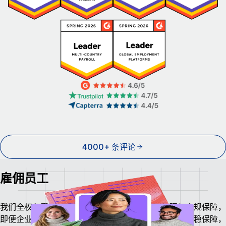
4000+ 条评论
雇佣员工
我们全权负责当地薪资发放、税务申报、福利管理与合规保障，
即便企业尚未在当地设立经营主体，也能让员工享有安稳保障，