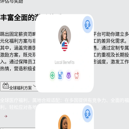
评估与奖励
丰富全面的激励体系
跳出固定薪资范畴，重塑薪酬激励策略。我们平台可助你建立多
元化福利方案与非物质奖励机制，满足企业员工的差异化需求。
其中，涵盖完善医疗保障、优质股权权益等待遇，通过定制专属
激励方案，既兑现劳动报酬，也体现企业对员工的重视及长期投
入。通过保障员工权益与未来发展，凝聚团队忠诚度，激发工作
热情，营造积极奋进的工作氛围。
全球福利方案
全球医疗福利，属地合规适配：在多国提供有竞争力、全面的福
利，轻松应对各地繁杂的法规要求。