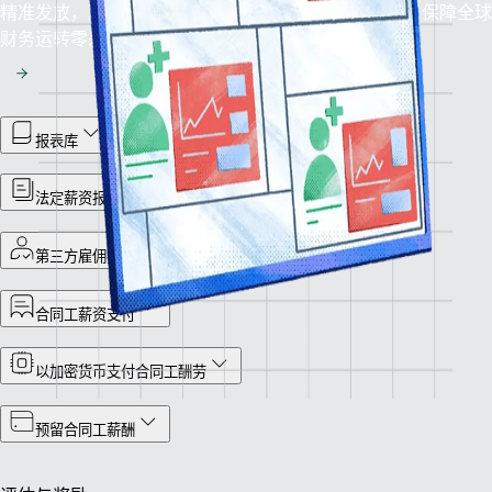
精准发放，准时无误：依托我们的薪资管理解决方案，保障全球
财务运转零差错。
报表库
法定薪资报告
第三方雇佣托管服务
合同工薪资支付
以加密货币支付合同工酬劳
预留合同工薪酬