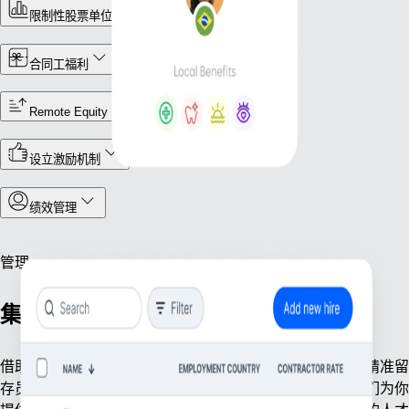
限制性股票单位 (RSU)
合同工福利
Remote Equity
设立激励机制
绩效管理
管理
集中式人力运营
借助工具精简核心人事事务，高效管理全球团队。无论是精准留
存员工档案、考勤统计，还是严守各地法规合规要求，我们为你