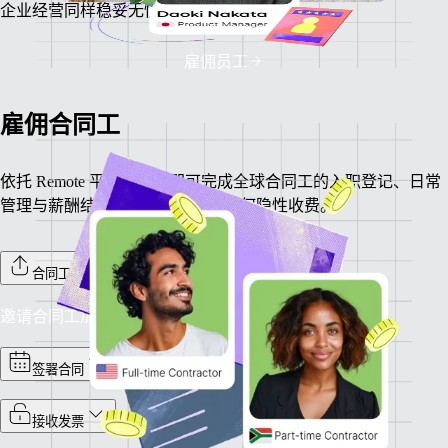
企业经营同样稳妥无忧。
雇佣员工
雇佣合同工
依托 Remote 平台，一键即可完成全球合同工的入职登记、日常
管理与薪酬结算。全程免费，无任何隐性收费。
合同工入职
邀请合同工加入 Remote 平台，完成入职流程。
签署合同
接收发票