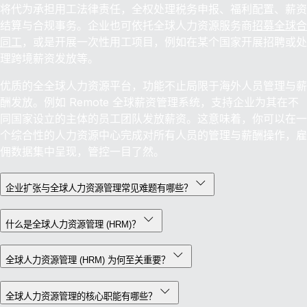
将代为承担用工法律责任，全权处理税务申报、福利配置、薪资
结算与合规事务。企业也可依托全球人力资源服务商
招募全球合
同工
，或是开展一次性用工项目，例如在某个国家开展招聘或处
理跨境薪资发放等。
优质的全全球人力资源平台，功能不止局限于海外人员管理与薪
酬发放。例如 Remote 全球薪资管理系统，支持企业为其在不
同国家设立的主体的员工团队发放薪资。这意味着，你可以在一
个综合性的人力资源中心完成对所有人员的管理与薪酬操作，雇
佣数据集中呈现，管控一目了然。
企业扩张与全球人力资源管理常见难题有哪些？
什么是全球人力资源管理 (HRM)？
全球人力资源管理 (HRM) 为何至关重要？
全球人力资源管理的核心职能有哪些？