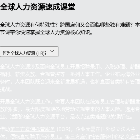
全球人力资源速成课堂
全球人力资源有何特殊性？跨国雇佣又会面临哪些独有难题？本
节课带你快速掌握全球人力资源核心知识。
何为全球人力资源 (HR)？
全球人力资源涉及面向全球员工开展招聘录用、入职办理、薪酬
福利、薪资发放、合规管控等一系列人事工作。企业布局海外业
务时，人事团队既会迎来全新发展机遇，也将直面各类特有管理
挑战。
开展全球人力资源工作，需要人事团队在统筹员工管理与薪酬发
放的同时，最大限度规避各地劳动法规带来的人事风险。选用专
业、适配的全球人力资源平台，是攻克这类难题的关键所在。
借助
第三方雇佣托管服务
(EOR)，企业无需在国外设立法人主
体，便能直接聘用海外员工。第三方雇佣托管服务中的名义雇主