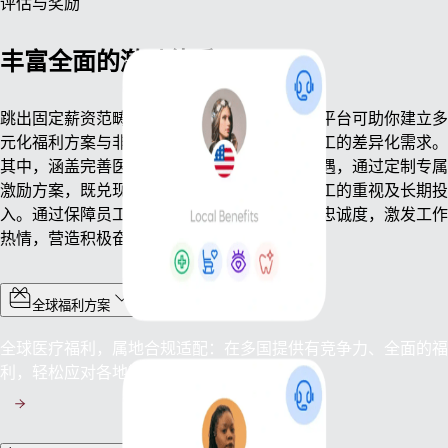
评估与奖励
丰富全面的激励体系
跳出固定薪资范畴，重塑薪酬激励策略。我们平台可助你建立多
元化福利方案与非物质奖励机制，满足企业员工的差异化需求。
其中，涵盖完善医疗保障、优质股权权益等待遇，通过定制专属
激励方案，既兑现劳动报酬，也体现企业对员工的重视及长期投
入。通过保障员工权益与未来发展，凝聚团队忠诚度，激发工作
热情，营造积极奋进的工作氛围。
全球福利方案
全球医疗福利，属地合规适配：在多国提供有竞争力、全面的福
利，轻松应对各地繁杂的法规要求。