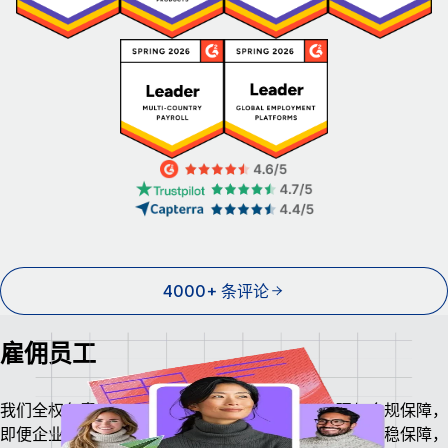
4000+ 条评论
雇佣员工
我们全权负责当地薪资发放、税务申报、福利管理与合规保障，
即便企业尚未在当地设立经营主体，也能让员工享有安稳保障，