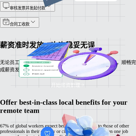
审核发票并发起付款
合同工收款
薪资准时发放，次次稳妥无误
无论员工身处何地，均可统一核算薪资、计算税务扣款，顺畅完
成薪资发放操作。
开始薪资管理
Offer best-in-class local benefits for your
remote team
67% of global workers expect benefits comparable to those of other
professionals in their country or city, and 60% have chosen one job