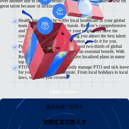
over another due to better benefits! With Remote, you'll never lose on
great talent because of lackluster benefits.
Health Insurance <br>Offer local healthcare to your global
team members without the hassle. Remote’s comprehensive
and flexible plans will ensure your employees have the
coverage they need while helping you attract the best talent
— from enrollment to administration, we do it for you.
Pension & 401(K) Plans<br>Almost two-thirds of global
workers view retirement plans as an essential benefit. With
Remote, you can offer competitive localized plans in many
top markets.
PTO and Sick Leave<br>Easily manage PTO and sick leave
for your global team in Remote. From local holidays to local
laws, we have you covered.
Learn more
面向全球广纳贤才
发掘全球优质人才