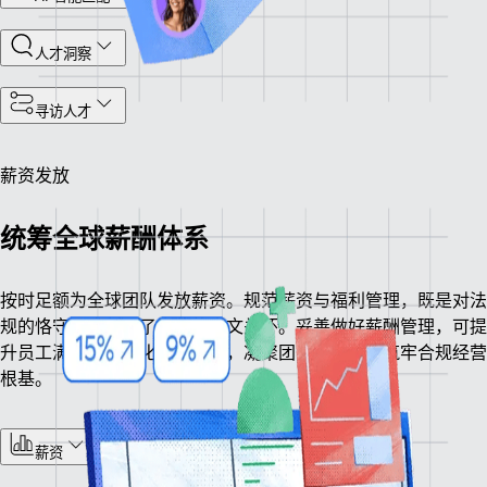
人才洞察
寻访人才
薪资发放
统筹全球薪酬体系
按时足额为全球团队发放薪资。规范薪资与福利管理，既是对法
规的恪守，也彰显了企业的人文关怀。妥善做好薪酬管理，可提
升员工满意度、优化企业运营，凝聚团队向心力，筑牢合规经营
根基。
薪资