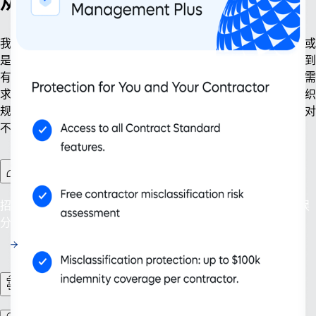
从容布局，稳步扩张
我们助力企业从容应对各阶段发展机遇。无论是设立新主体，或
是知识产权管理，我们的解决方案可助你简化出海流程，从无到
有，逐步扩张。我们提供的工具兼顾企业当下运营与长远发展需
求，涵盖合同工管理、持续合规风控等模块，助力企业实现组织
规模与管理智能双重提升。企业将拥有强大的拓展能力，以应对
不断变化的商业格局，实现可持续稳健发展。
加强版合同工管理
招聘用工，放心无忧：规避 200 余个国家及地区的用工身份误
分类风险。
人力资源流程管理