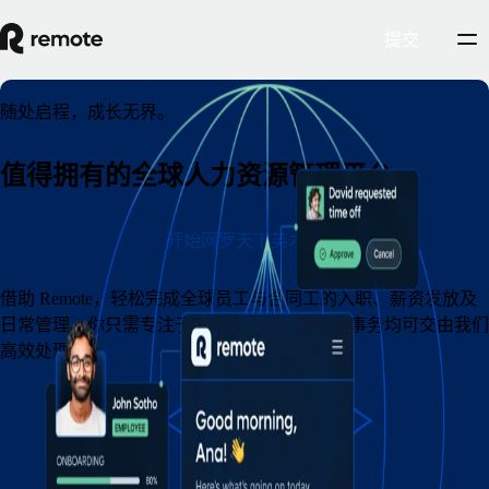
提交
随处启程，成长无界。
值得拥有的全球人力资源管理平台
开始网罗天下英才
借助 Remote，轻松完成全球员工与合同工的入职、薪资发放及
日常管理。你只需专注于甄选优秀人才，其余事务均可交由我们
高效处理。