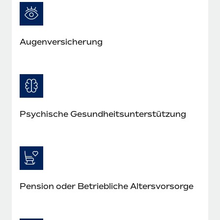
Augen­versicherung
Psychische Gesund­heits­unterstützung
Pension oder Betriebliche Altersvorsorge