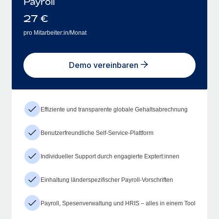
Payroll
27
€
pro Mitarbeiter:in/Monat
Demo vereinbaren
Effiziente und transparente globale Gehaltsabrechnung
Benutzerfreundliche Self-Service-Plattform
Individueller Support durch engagierte Exptert:innen
Einhaltung länderspezifischer Payroll-Vorschriften
Payroll, Spesenverwaltung und HRIS – alles in einem Tool