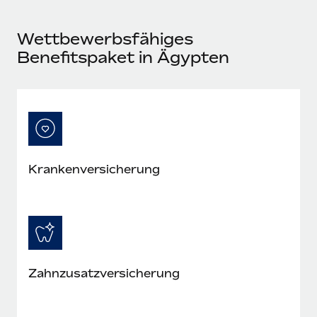
Mehr erfahren
Wettbewerbsfähiges
Benefitspaket in Ägypten
Kranken­versicherung
Zahn­zusatz­versicherung