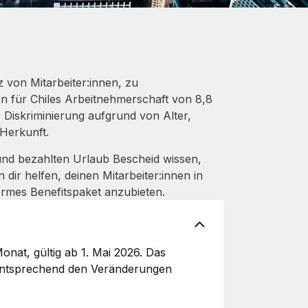
 von Mitarbeiter:innen, zu
n für Chiles Arbeitnehmerschaft von 8,8
r Diskriminierung aufgrund von Alter,
 Herkunft.
nd bezahlten Urlaub Bescheid wissen,
dir helfen, deinen Mitarbeiter:innen in
ormes Benefitspaket anzubieten.
onat, gültig ab 1. Mai 2026. Das
n entsprechend den Veränderungen