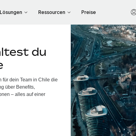
Lösungen
Ressourcen
Preise
ltest du
e
 für dein Team in Chile die
g über Benefits,
nen – alles auf einer