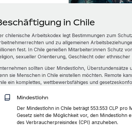
Beschäftigung in Chile
er chilenische Arbeitskodex legt Bestimmungen zum Schutz
rbeitnehmerrechten und zu allgemeinen Arbeitsbeziehunge
illionen fest. In Chile genießen Mitarbeiter:innen Schutz vo
eligion, sexueller Orientierung, Geschlecht oder ethnischer
nternehmen sollten über Mindestlohn, Überstundensätze u
enn sie Menschen in Chile einstellen möchten. Remote kann 
hile ein komplettes, wettbewerbsfähiges und gesetzeskonf
Mindestlohn
Der Mindestlohn in Chile beträgt 553.553 CLP pro M
Gesetz sieht die Möglichkeit vor, den Mindestloh
des Verbraucherpreisindex (CPI) anzuheben.