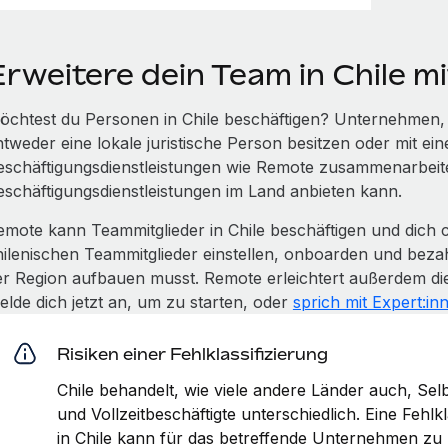
Erweitere dein Team in Chile m
öchtest du Personen in Chile beschäftigen? Unternehmen, di
tweder eine lokale juristische Person besitzen oder mit ein
eschäftigungsdienstleistungen wie Remote zusammenarbeite
eschäftigungsdienstleistungen im Land anbieten kann.
emote kann Teammitglieder in Chile beschäftigen und dich 
hilenischen Teammitglieder einstellen, onboarden und bezah
er Region aufbauen musst. Remote erleichtert außerdem die
elde dich jetzt an, um zu starten, oder
sprich mit Expert:in
Risiken einer Fehlklassifizierung
Chile behandelt, wie viele andere Länder auch, Sel
und Vollzeitbeschäftigte unterschiedlich. Eine Fehlk
in Chile kann für das betreffende Unternehmen zu