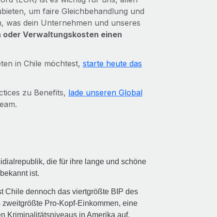
ubieten, um faire Gleichbehandlung und
ten, was dein Unternehmen und unseres
n oder Verwaltungskosten einen
ten in Chile möchtest,
starte heute das
ctices zu Benefits,
lade unseren Global
Team.
idialrepublik, die für ihre lange und schöne
bekannt ist.
t Chile dennoch das viertgrößte BIP des
as zweitgrößte Pro‑Kopf‑Einkommen, eine
n Kriminalitätsniveaus in Amerika auf.