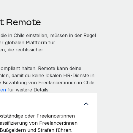
it Remote
e in Chile einstellen, müssen in der Regel
er globalen Plattform für
n, die rechtssicher
compliant halten. Remote kann deine
len, damit du keine lokalen HR‑Dienste in
 Bezahlung von Freelancer:innen in Chile.
nen
für weitere Details.
bstständige oder Freelancer:innen
lassifizierung von Freelancer:innen
 Bußgeldern und Strafen führen.