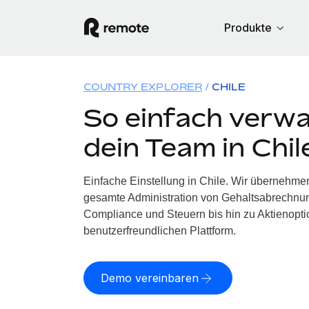
Produkte
COUNTRY EXPLORER
CHILE
So einfach verwa
dein Team in Chil
Einfache Einstellung in Chile. Wir übernehmen
gesamte Administration von Gehaltsabrechnun
Compliance und Steuern bis hin zu Aktienoptio
benutzerfreundlichen Plattform.
Demo vereinbaren