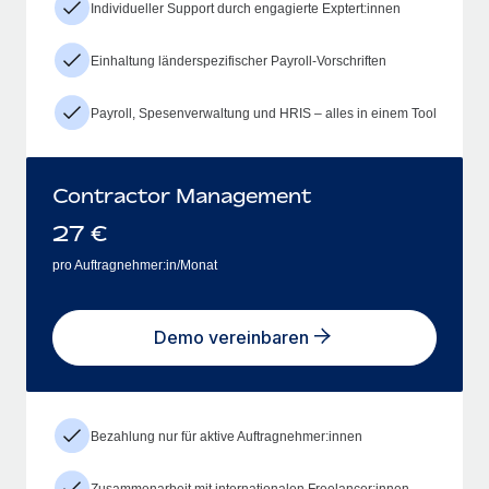
Individueller Support durch engagierte Exptert:innen
Einhaltung länderspezifischer Payroll-Vorschriften
Payroll, Spesenverwaltung und HRIS – alles in einem Tool
Contractor Management
27
€
pro Auftragnehmer:in/Monat
Demo vereinbaren
Bezahlung nur für aktive Auftragnehmer:innen
Zusammenarbeit mit internationalen Freelancer:innen