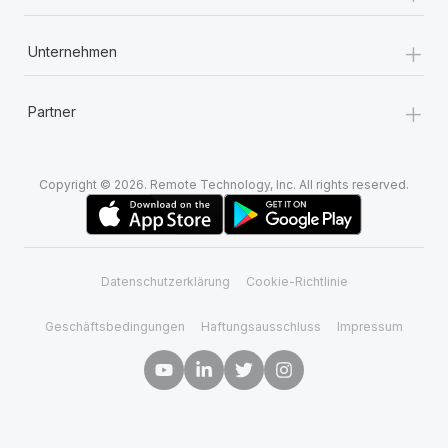
+
Unternehmen
+
Partner
Copyright © 2026. Remote Technology, Inc. All rights reserved.
Datenschutzerklärung
Cookie-Richtlinie
Geschäftsbedingungen
Haftungsausschluss
Impressum