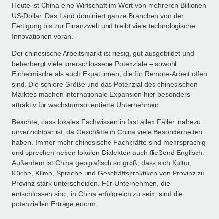
Heute ist China eine Wirtschaft im Wert von mehreren Billionen
US‑Dollar. Das Land dominiert ganze Branchen von der
Fertigung bis zur Finanzwelt und treibt viele technologische
Innovationen voran.
Der chinesische Arbeitsmarkt ist riesig, gut ausgebildet und
beherbergt viele unerschlossene Potenziale – sowohl
Einheimische als auch Expat:innen, die für Remote‑Arbeit offen
sind. Die schiere Größe und das Potenzial des chinesischen
Marktes machen internationale Expansion hier besonders
attraktiv für wachstumsorientierte Unternehmen.
Beachte, dass lokales Fachwissen in fast allen Fällen nahezu
unverzichtbar ist, da Geschäfte in China viele Besonderheiten
haben. Immer mehr chinesische Fachkräfte sind mehrsprachig
und sprechen neben lokalen Dialekten auch fließend Englisch.
Außerdem ist China geografisch so groß, dass sich Kultur,
Küche, Klima, Sprache und Geschäftspraktiken von Provinz zu
Provinz stark unterscheiden. Für Unternehmen, die
entschlossen sind, in China erfolgreich zu sein, sind die
potenziellen Erträge enorm.