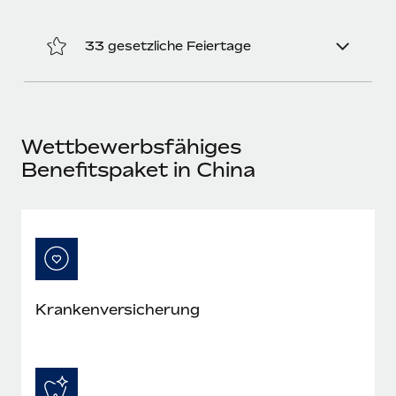
Mehr erfahren
33 gesetzliche Feiertage
Wettbewerbsfähiges
Benefitspaket in China
Kranken­versicherung