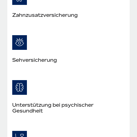
Zahn­zusatz­versicherung
Seh­versicherung
Unterstützung bei psychischer
Gesundheit