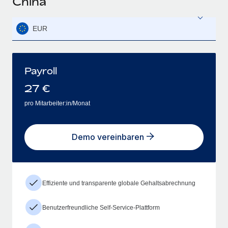
China
EUR
Payroll
27
€
pro Mitarbeiter:in/Monat
Demo vereinbaren
Effiziente und transparente globale Gehaltsabrechnung
Benutzerfreundliche Self-Service-Plattform