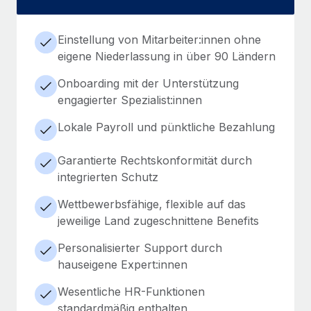
Einstellung von Mitarbeiter:innen ohne
eigene Niederlassung in über 90 Ländern
Onboarding mit der Unterstützung
engagierter Spezialist:innen
Lokale Payroll und pünktliche Bezahlung
Garantierte Rechtskonformität durch
integrierten Schutz
Wettbewerbsfähige, flexible auf das
jeweilige Land zugeschnittene Benefits
Personalisierter Support durch
hauseigene Expert:innen
Wesentliche HR-Funktionen
standardmäßig enthalten