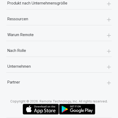
+
Produkt nach Unternehmensgröße
+
Ressourcen
+
Warum Remote
+
Nach Rolle
+
Unternehmen
+
Partner
Copyright © 2026. Remote Technology, Inc. All rights reserved.