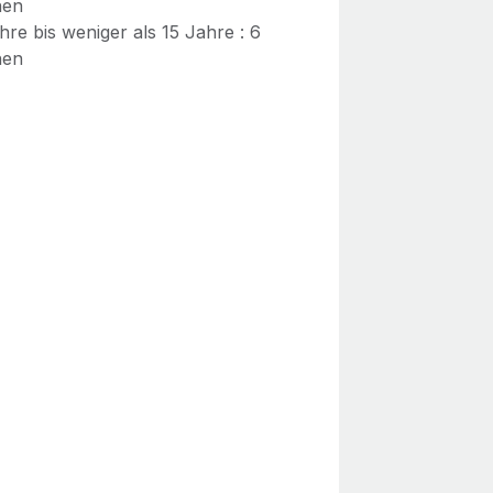
hen
hre bis weniger als 15 Jahre : 6
hen