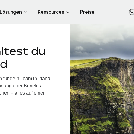
Lösungen
Ressourcen
Preise
ltest du
nd
 für dein Team in Irland
nung über Benefits,
nen – alles auf einer