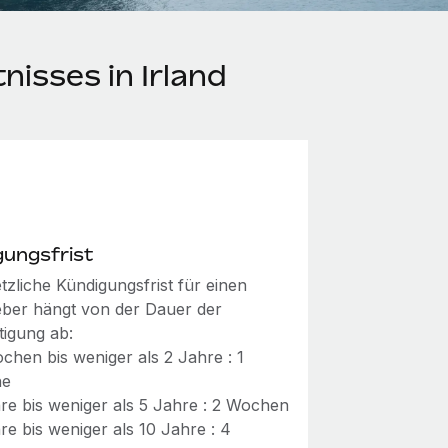
isses in Irland
gungsfrist
tzliche Kündigungsfrist für einen
eber hängt von der Dauer der
tigung ab:
chen bis weniger als 2 Jahre : 1
he
re bis weniger als 5 Jahre : 2 Wochen
re bis weniger als 10 Jahre : 4