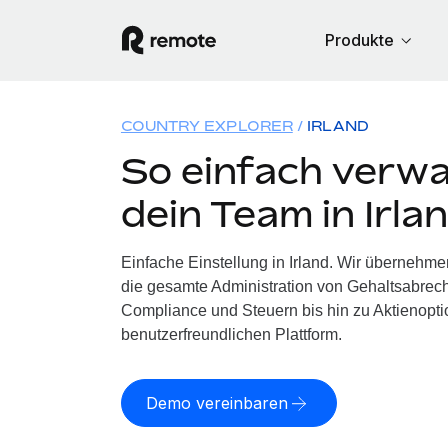
Produkte
COUNTRY EXPLORER
IRLAND
So einfach verwa
dein Team in Irla
Einfache Einstellung in Irland. Wir übernehmen
die gesamte Administration von Gehaltsabrech
Compliance und Steuern bis hin zu Aktienoptio
benutzerfreundlichen Plattform.
Demo vereinbaren