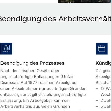
Beendigung des Arbeitsverhältn
Beendigung des Prozesses
Kündi
Nach dem irischen Gesetz über
Die gese
ungerechtfertigte Entlassungen (Unfair
Arbeitg
Dismissals Act 1977) darf ein Arbeitgeber
Beschäf
einen Arbeitnehmer nur aus triftigen Gründen
13 Wo
entlassen, sonst gilt dies als ungerechtfertigte
Woc
Entlassung. Ein Arbeitgeber kann ein
2 Jah
Arbeitsverhältnis aus vielen Gründen
5 Jah