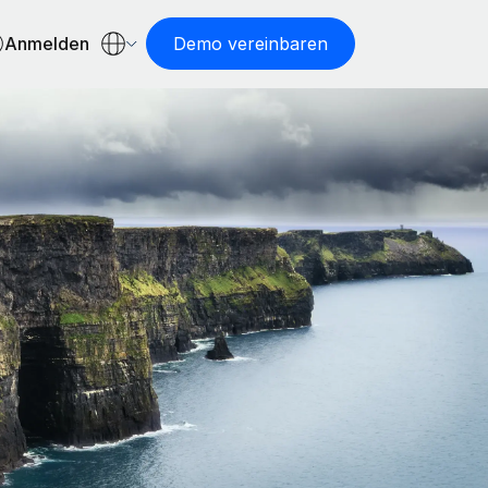
Anmelden
Demo vereinbaren