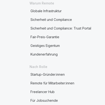
Warum Remote
Globale Infrastruktur
Sicherheit und Compliance
Sicherheit und Compliance: Trust Portal
Fair-Preis-Garantie
Geistiges Eigentum
Kundenerfahrung
Nach Rolle
Startup-Gründer:innen
Remote für Mitarbeiter:innen
Freelancer Hub
Für Jobsuchende