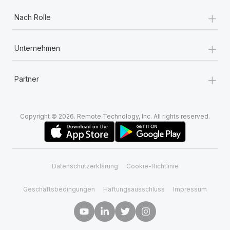
+
Nach Rolle
+
Unternehmen
+
Partner
Copyright © 2026. Remote Technology, Inc. All rights reserved.
Datenschutzerklärung
Cookie-Richtlinie
Geschäftsbedingungen
Haftungsausschluss
Impressum