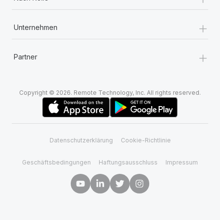
+
Unternehmen
+
Partner
Copyright © 2026. Remote Technology, Inc. All rights reserved.
Datenschutzerklärung
Cookie-Richtlinie
Geschäftsbedingungen
Haftungsausschluss
Impressum