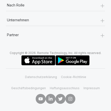
+
Nach Rolle
+
Unternehmen
+
Partner
Copyright © 2026. Remote Technology, Inc. All rights reserved.
Datenschutzerklärung
Cookie-Richtlinie
Geschäftsbedingungen
Haftungsausschluss
Impressum