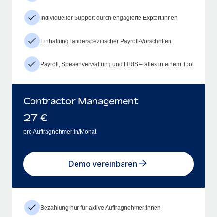
Individueller Support durch engagierte Exptert:innen
Einhaltung länderspezifischer Payroll-Vorschriften
Payroll, Spesenverwaltung und HRIS – alles in einem Tool
Contractor Management
27
€
pro Auftragnehmer:in/Monat
Demo vereinbaren
Bezahlung nur für aktive Auftragnehmer:innen