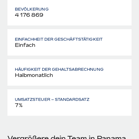
BEVÖLKERUNG
4 176 869
EINFACHHEIT DER GESCHÄFTSTÄTIGKEIT
Einfach
HÄUFIGKEIT DER GEHALTSABRECHNUNG
Halbmonatlich
UMSATZSTEUER – STANDARDSATZ
7%
Vergrößere dein Team in Panama