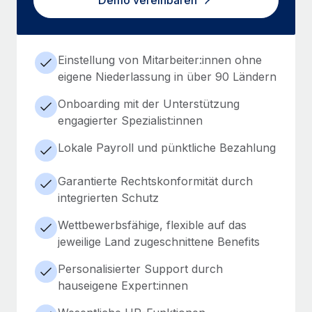
Demo vereinbaren
Einstellung von Mitarbeiter:innen ohne
eigene Niederlassung in über 90 Ländern
Onboarding mit der Unterstützung
engagierter Spezialist:innen
Lokale Payroll und pünktliche Bezahlung
Garantierte Rechtskonformität durch
integrierten Schutz
Wettbewerbsfähige, flexible auf das
jeweilige Land zugeschnittene Benefits
Personalisierter Support durch
hauseigene Expert:innen