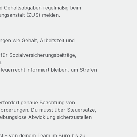
nd Gehaltsabgaben regelmäßig beim
ungsanstalt (ZUS) melden.
ngen wie Gehalt, Arbeitszeit und
für Sozialversicherungsbeiträge,
.
euerrecht informiert bleiben, um Strafen
erfordert genaue Beachtung von
nforderungen. Du musst über Steuersätze,
reibungslose Abwicklung sicherzustellen
nnst – von deinem Team im Büro bis zu