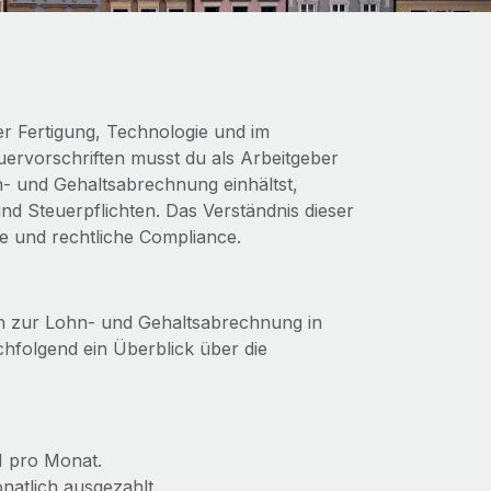
er Fertigung, Technologie und im
ervorschriften musst du als Arbeitgeber
n- und Gehaltsabrechnung einhältst,
und Steuerpflichten. Das Verständnis dieser
fe und rechtliche Compliance.
ten zur Lohn- und Gehaltsabrechnung in
hfolgend ein Überblick über die
N pro Monat.
natlich ausgezahlt.