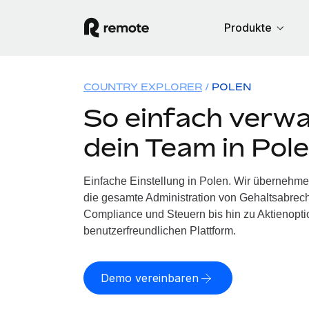
Produkte
COUNTRY EXPLORER
POLEN
So einfach verwa
dein Team in Pol
Einfache Einstellung in Polen. Wir übernehme
die gesamte Administration von Gehaltsabrech
Compliance und Steuern bis hin zu Aktienoptio
benutzerfreundlichen Plattform.
Demo vereinbaren