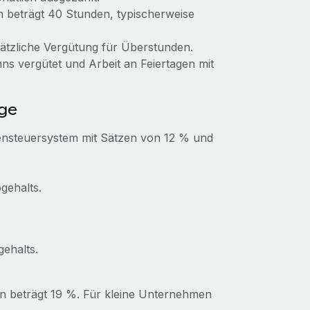
n beträgt 40 Stunden, typischerweise
ätzliche Vergütung für Überstunden.
s vergütet und Arbeit an Feiertagen mit
ge
ensteuersystem mit Sätzen von 12 % und
gehalts.
gehalts.
en beträgt 19 %. Für kleine Unternehmen