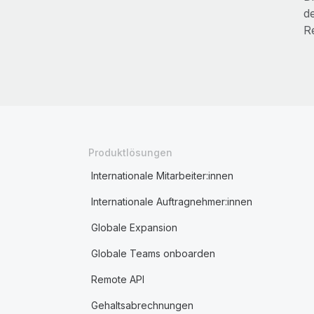
d
R
Produktlösungen
Internationale Mitarbeiter:innen
Internationale Auftragnehmer:innen
Globale Expansion
Globale Teams onboarden
Remote API
Gehaltsabrechnungen