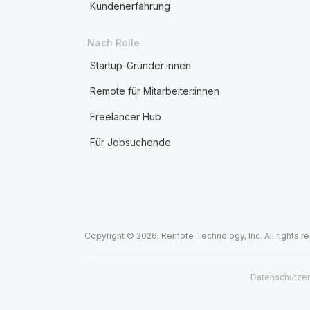
Kundenerfahrung
Nach Rolle
Startup-Gründer:innen
Remote für Mitarbeiter:innen
Freelancer Hub
Für Jobsuchende
Copyright © 2026. Remote Technology, Inc. All rights r
Datenschutzer