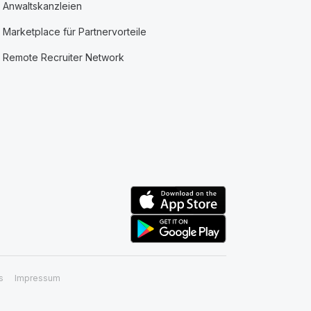
Anwaltskanzleien
Marketplace für Partnervorteile
Remote Recruiter Network
s
Impressum