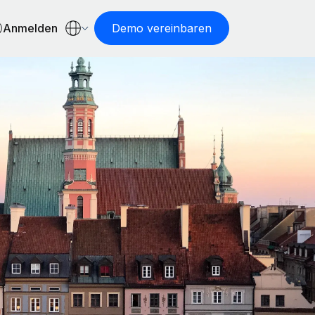
Anmelden
Demo vereinbaren