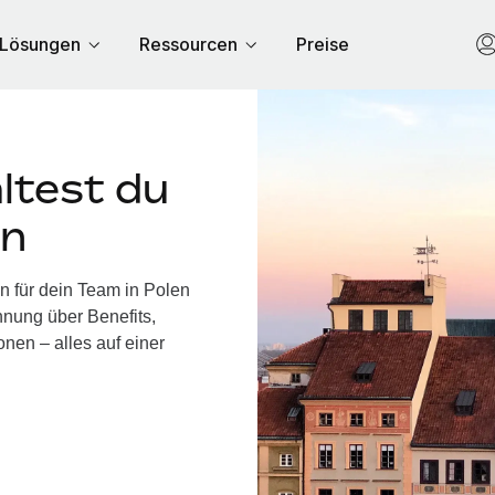
Lösungen
Ressourcen
Preise
ltest du
en
n für dein Team in Polen
nung über Benefits,
nen – alles auf einer