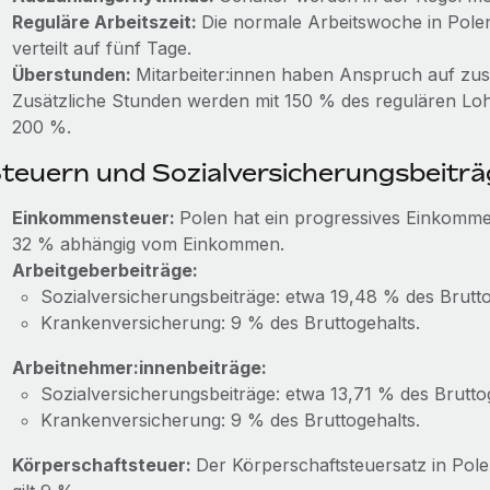
Reguläre Arbeitszeit:
Die normale Arbeitswoche in Pole
verteilt auf fünf Tage.
Überstunden:
Mitarbeiter:innen haben Anspruch auf zus
Zusätzliche Stunden werden mit 150 % des regulären Lohn
200 %.
teuern und Sozialversicherungsbeiträ
Einkommensteuer:
Polen hat ein progressives Einkomm
32 % abhängig vom Einkommen.
Arbeitgeberbeiträge:
Sozialversicherungsbeiträge: etwa 19,48 % des Brutto
Krankenversicherung: 9 % des Bruttogehalts.
Arbeitnehmer:innenbeiträge:
Sozialversicherungsbeiträge: etwa 13,71 % des Brutto
Krankenversicherung: 9 % des Bruttogehalts.
Körperschaftsteuer:
Der Körperschaftsteuersatz in Pol