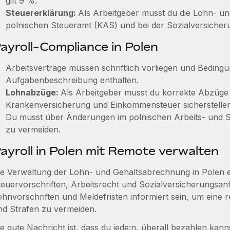
gilt 9 %.
Steuererklärung:
Als Arbeitgeber musst du die Lohn- u
polnischen Steueramt (KAS) und bei der Sozialversicher
ayroll-Compliance in Polen
Arbeitsverträge müssen schriftlich vorliegen und Bedingu
Aufgabenbeschreibung enthalten.
Lohnabzüge:
Als Arbeitgeber musst du korrekte Abzüge 
Krankenversicherung und Einkommensteuer sicherstellen
Du musst über Änderungen im polnischen Arbeits- und St
zu vermeiden.
ayroll in Polen mit Remote verwalten
ie Verwaltung der Lohn- und Gehaltsabrechnung in Polen 
teuervorschriften, Arbeitsrecht und Sozialversicherungsa
ohnvorschriften und Meldefristen informiert sein, um eine 
nd Strafen zu vermeiden.
ie gute Nachricht ist, dass du jede:n, überall bezahlen ka