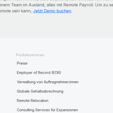
einem Team im Ausland, alles mit Remote Payroll. Um zu seh
emote sein kann,
Jetzt Demo buchen
.
Produktservices
Preise
Employer of Record (EOR)
Verwaltung von Auftragnehmer:innen
Globale Gehaltsabrechnung
Remote Relocation
Consulting Services für Expansionen