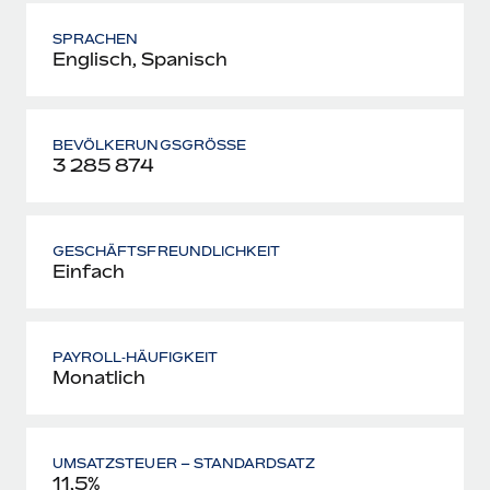
SPRACHEN
Englisch, Spanisch
BEVÖLKERUNGSGRÖSSE
3 285 874
GESCHÄFTSFREUNDLICHKEIT
Einfach
PAYROLL‑HÄUFIGKEIT
Monatlich
UMSATZSTEUER – STANDARDSATZ
11,5%