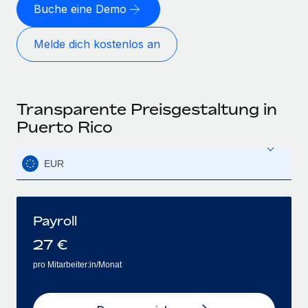
Buche eine Demo
Melde dich kostenlos an
Transparente Preisgestaltung in
Puerto Rico
EUR
Payroll
27
€
pro Mitarbeiter:in/Monat