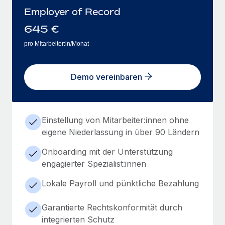
Employer of Record
645
€
pro Mitarbeiter:in/Monat
Demo vereinbaren
Einstellung von Mitarbeiter:innen ohne
eigene Niederlassung in über 90 Ländern
Onboarding mit der Unterstützung
engagierter Spezialist:innen
Lokale Payroll und pünktliche Bezahlung
Garantierte Rechtskonformität durch
integrierten Schutz