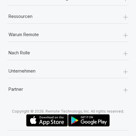
+
Ressourcen
+
Warum Remote
+
Nach Rolle
+
Unternehmen
+
Partner
Copyright © 2026. Remote Technology, Inc. All rights reserved.