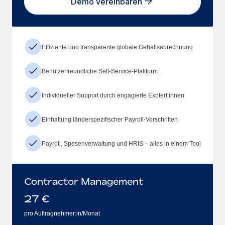
Demo vereinbaren
Effiziente und transparente globale Gehaltsabrechnung
Benutzerfreundliche Self-Service-Plattform
Individueller Support durch engagierte Exptert:innen
Einhaltung länderspezifischer Payroll-Vorschriften
Payroll, Spesenverwaltung und HRIS – alles in einem Tool
Contractor Management
27
€
pro Auftragnehmer:in/Monat