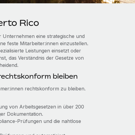
rto Rico
r Unternehmen eine strategische und
ne feste Mitarbeiter:innen einzustellen.
ialisierte Leistungen einsetzt oder
st, das Verständnis der Gesetze von
heidend.
echtskonform bleiben
hmer:innen rechtskonform zu bleiben.
altung von Arbeitsgesetzen in über 200
iger Dokumentation.
mpliance-Prüfungen und die nahtlose