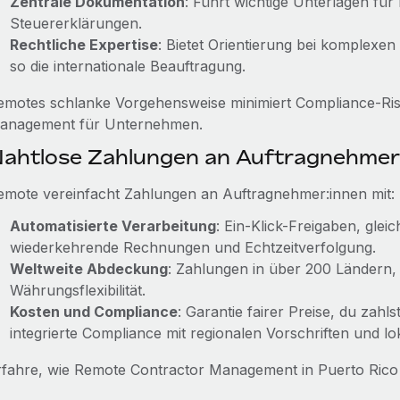
Zentrale Dokumentation
: Führt wichtige Unterlagen für
Steuererklärungen.
Rechtliche Expertise
: Bietet Orientierung bei komplexen
so die internationale Beauftragung.
emotes schlanke Vorgehensweise minimiert Compliance-Risi
anagement für Unternehmen.
ahtlose Zahlungen an Auftragnehmer
emote vereinfacht Zahlungen an Auftragnehmer:innen mit:
Automatisierte Verarbeitung
: Ein-Klick-Freigaben, gle
wiederkehrende Rechnungen und Echtzeitverfolgung.
Weltweite Abdeckung
: Zahlungen in über 200 Ländern
Währungsflexibilität.
Kosten und Compliance
: Garantie fairer Preise, du zahl
integrierte Compliance mit regionalen Vorschriften und lok
rfahre, wie Remote Contractor Management in Puerto Rico