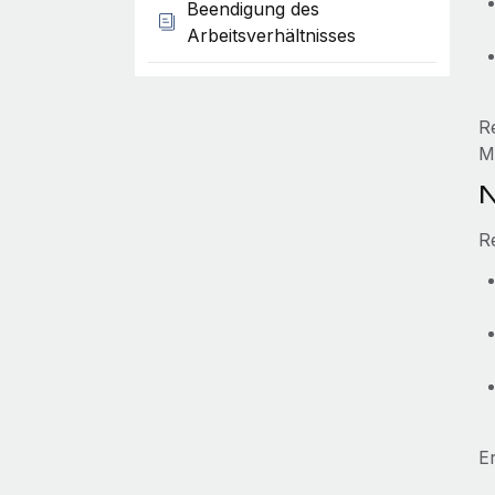
Beendigung des
Arbeitsverhältnisses
R
M
N
R
E