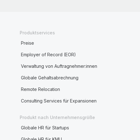
Produktservices
Preise
Employer of Record (EOR)
Verwaltung von Auftragnehmer:innen
Globale Gehaltsabrechnung
Remote Relocation
Consulting Services für Expansionen
Produkt nach Unternehmensgröße
Globale HR für Startups
Globale HR für KMU