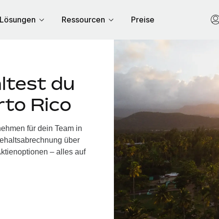
Lösungen
Ressourcen
Preise
ltest du
rto Rico
rnehmen für dein Team in
Gehaltsabrechnung über
ktienoptionen – alles auf