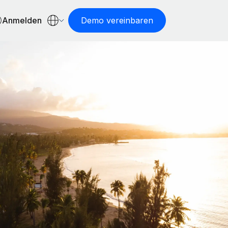
Anmelden
Demo vereinbaren