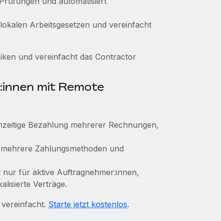
 Prüfungen und automatisiert
 lokalen Arbeitsgesetzen und vereinfacht
ken und vereinfacht das Contractor
:innen mit Remote
ichzeitige Bezahlung mehrerer Rechnungen,
, mehrere Zahlungsmethoden und
st nur für aktive Auftragnehmer:innen,
alisierte Verträge.
 vereinfacht.
Starte jetzt kostenlos
.