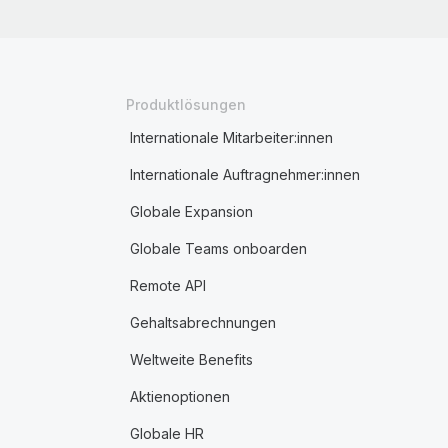
Produktlösungen
Internationale Mitarbeiter:innen
Internationale Auftragnehmer:innen
Globale Expansion
Globale Teams onboarden
Remote API
Gehaltsabrechnungen
Weltweite Benefits
Aktienoptionen
Globale HR