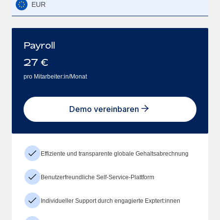
EUR
Payroll
27
€
pro Mitarbeiter:in/Monat
Demo vereinbaren
Effiziente und transparente globale Gehaltsabrechnung
Benutzerfreundliche Self-Service-Plattform
Individueller Support durch engagierte Exptert:innen