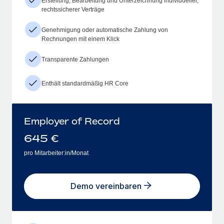
Erstellung, Bearbeitung und Unterzeichnung individueller,
rechtssicherer Verträge
Genehmigung oder automatische Zahlung von
Rechnungen mit einem Klick
Transparente Zahlungen
Enthält standardmäßig HR Core
Employer of Record
645
€
pro Mitarbeiter:in/Monat
Demo vereinbaren