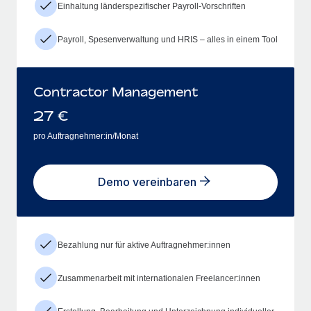
Einhaltung länderspezifischer Payroll-Vorschriften
Payroll, Spesenverwaltung und HRIS – alles in einem Tool
Contractor Management
27
€
pro Auftragnehmer:in/Monat
Demo vereinbaren
Bezahlung nur für aktive Auftragnehmer:innen
Zusammenarbeit mit internationalen Freelancer:innen