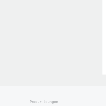
Produktlösungen