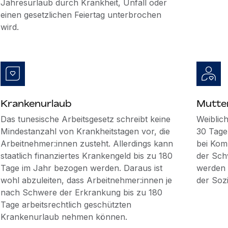
Jahresurlaub durch Krankheit, Unfall oder
einen gesetzlichen Feiertag unterbrochen
wird.
Krankenurlaub
Mutte
Das tunesische Arbeitsgesetz schreibt keine
Weiblic
Mindestanzahl von Krankheitstagen vor, die
30 Tage
Arbeitnehmer:innen zusteht. Allerdings kann
bei Kom
staatlich finanziertes Krankengeld bis zu 180
der Sch
Tage im Jahr bezogen werden. Daraus ist
werden 
wohl abzuleiten, dass Arbeitnehmer:innen je
der Soz
nach Schwere der Erkrankung bis zu 180
Tage arbeitsrechtlich geschützten
Krankenurlaub nehmen können.