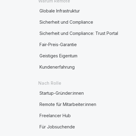
Warum Remote
Globale Infrastruktur
Sicherheit und Compliance
Sicherheit und Compliance: Trust Portal
Fair-Preis-Garantie
Geistiges Eigentum
Kundenerfahrung
Nach Rolle
Startup-Gründer:innen
Remote für Mitarbeiter:innen
Freelancer Hub
Für Jobsuchende