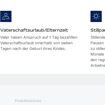
Vaterschaftsurlaub/Elternzeit
Stillp
Väter haben Anspruch auf 1 Tag bezahlten
Stillen
Vaterschaftsurlaub innerhalb von sieben
Pausen 
Tagen nach der Geburt ihres Kindes.
zu still
Monate a
den reg
Arbeitn
Produktservices