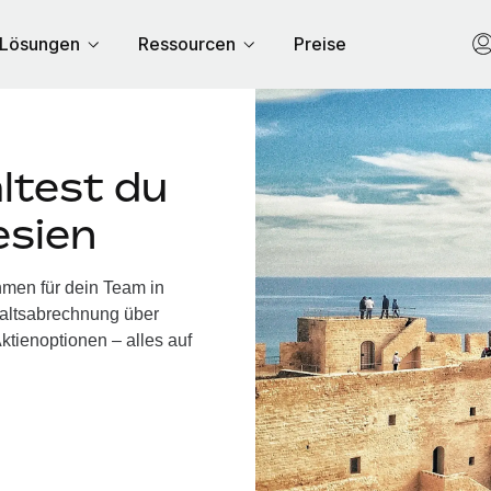
Lösungen
Ressourcen
Preise
ltest du
esien
hmen für dein Team in
haltsabrechnung über
ktienoptionen – alles auf