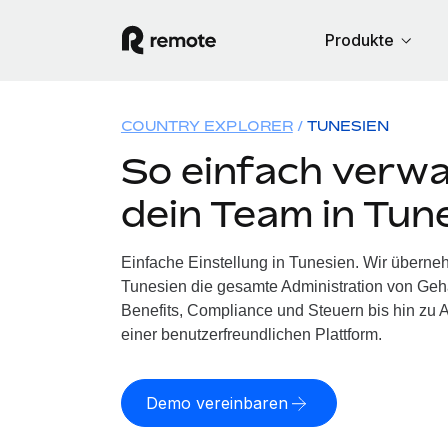
Produkte
COUNTRY EXPLORER
TUNESIEN
So einfach verwa
dein Team in Tun
Einfache Einstellung in Tunesien. Wir überne
Tunesien die gesamte Administration von Ge
Benefits, Compliance und Steuern bis hin zu A
einer benutzerfreundlichen Plattform.
Demo vereinbaren