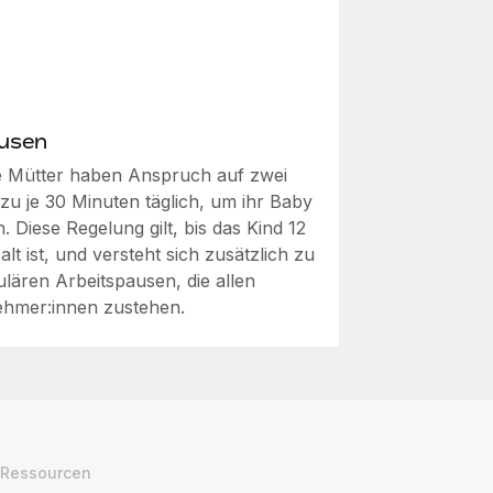
ausen
de Mütter haben Anspruch auf zwei
zu je 30 Minuten täglich, um ihr Baby
en. Diese Regelung gilt, bis das Kind 12
lt ist, und versteht sich zusätzlich zu
ulären Arbeitspausen, die allen
ehmer:innen zustehen.
Ressourcen