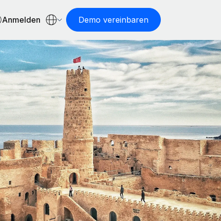
Anmelden
Demo vereinbaren