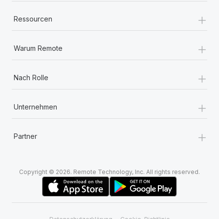
+
Ressourcen
+
Warum Remote
+
Nach Rolle
+
Unternehmen
+
Partner
Copyright © 2026. Remote Technology, Inc. All rights reserved.