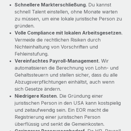
Schnellere Markterschließung
. Du kannst
schnell Talent einstellen, ohne Monate warten
zu müssen, um eine lokale juristische Person zu
gründen.
Volle Compliance mit lokalen Arbeitsgesetzen
.
Vermeide die rechtlichen Risiken durch
Nichteinhaltung von Vorschriften und
Fehleinstufung.
Vereinfachtes Payroll-Management
. Wir
automatisieren die Berechnung von Lohn- und
Gehaltssteuern und stellen sicher, dass du alle
Abzugsverpflichtungen einhältst, auch wenn
sich Gesetze ändern.
Niedrigere Kosten
. Die Gründung einer
juristischen Person in den USA kann kostspielig
und zeitaufwendig sein. Ein EOR macht die
Registrierung einer juristischen Person
überflüssig und senkt die Gemeinkosten.
Geringerer Ressourcenbedarf
. Da HR, Payroll