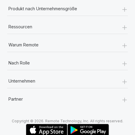
Mehr erfahren
+
Produkt nach Unternehmensgröße
+
Ressourcen
+
Warum Remote
+
Nach Rolle
+
Unternehmen
+
Partner
Copyright © 2026. Remote Technology, Inc. All rights reserved.