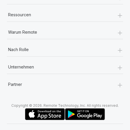
+
Ressourcen
+
Warum Remote
+
Nach Rolle
+
Unternehmen
+
Partner
Copyright © 2026. Remote Technology, Inc. All rights reserved.