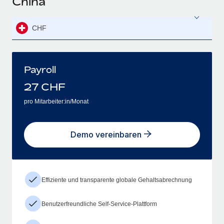
China
CHF
Payroll
27
CHF
pro Mitarbeiter:in/Monat
Demo vereinbaren
Effiziente und transparente globale Gehaltsabrechnung
Benutzerfreundliche Self-Service-Plattform