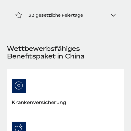
Mehr erfahren
33 gesetzliche Feiertage
Wettbewerbsfähiges
Benefitspaket in China
Kranken­versicherung