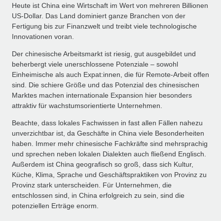
Heute ist China eine Wirtschaft im Wert von mehreren Billionen
US‑Dollar. Das Land dominiert ganze Branchen von der
Fertigung bis zur Finanzwelt und treibt viele technologische
Innovationen voran.
Der chinesische Arbeitsmarkt ist riesig, gut ausgebildet und
beherbergt viele unerschlossene Potenziale – sowohl
Einheimische als auch Expat:innen, die für Remote‑Arbeit offen
sind. Die schiere Größe und das Potenzial des chinesischen
Marktes machen internationale Expansion hier besonders
attraktiv für wachstumsorientierte Unternehmen.
Beachte, dass lokales Fachwissen in fast allen Fällen nahezu
unverzichtbar ist, da Geschäfte in China viele Besonderheiten
haben. Immer mehr chinesische Fachkräfte sind mehrsprachig
und sprechen neben lokalen Dialekten auch fließend Englisch.
Außerdem ist China geografisch so groß, dass sich Kultur,
Küche, Klima, Sprache und Geschäftspraktiken von Provinz zu
Provinz stark unterscheiden. Für Unternehmen, die
entschlossen sind, in China erfolgreich zu sein, sind die
potenziellen Erträge enorm.