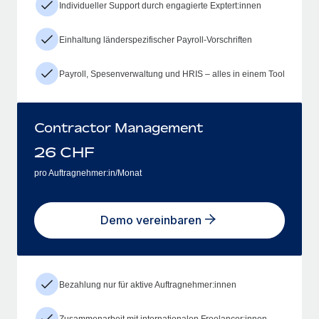
Individueller Support durch engagierte Exptert:innen
Einhaltung länderspezifischer Payroll-Vorschriften
Payroll, Spesenverwaltung und HRIS – alles in einem Tool
Contractor Management
26
CHF
pro Auftragnehmer:in/Monat
Demo vereinbaren
Bezahlung nur für aktive Auftragnehmer:innen
Zusammenarbeit mit internationalen Freelancer:innen