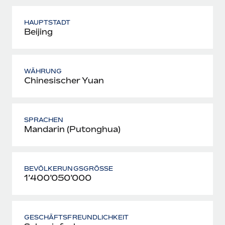
HAUPTSTADT
Beijing
WÄHRUNG
Chinesischer Yuan
SPRACHEN
Mandarin (Putonghua)
BEVÖLKERUNGSGRÖSSE
1’400’050’000
GESCHÄFTSFREUNDLICHKEIT