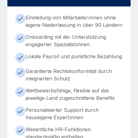
Einstellung von Mitarbeiter:innen ohne
eigene Niederlassung in über 90 Ländern
Onboarding mit der Unterstützung
engagierter Spezialist:innen
Lokale Payroll und pünktliche Bezahlung
Garantierte Rechtskonformität durch
integrierten Schutz
Wettbewerbsfähige, flexible auf das
jeweilige Land zugeschnittene Benefits
Personalisierter Support durch
hauseigene Expert:innen
Wesentliche HR-Funktionen
standardmäßig enthalten