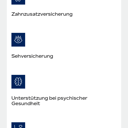
Zahn­zusatz­versicherung
Seh­versicherung
Unterstützung bei psychischer
Gesundheit