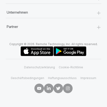
+
Unternehmen
+
Partner
Copyright © 2026. Remote Technology, Inc. All rights reserved.
Datenschutzerklärung
Cookie-Richtlinie
Geschäftsbedingungen
Haftungsausschluss
Impressum