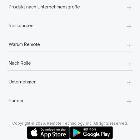
+
Produkt nach Unternehmensgröße
+
Ressourcen
+
Warum Remote
+
Nach Rolle
+
Unternehmen
+
Partner
Copyright © 2026. Remote Technology, Inc. All rights reserved.