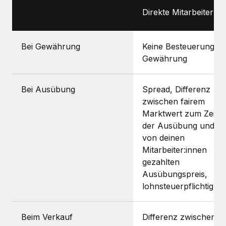
Direkte Mitarbeiter:in
Bei Gewährung
Keine Besteuerung be
Gewährung
Bei Ausübung
Spread, Differenz
zwischen fairem
Marktwert zum Zeitp
der Ausübung und d
von deinen
Mitarbeiter:innen
gezahlten
Ausübungspreis,
lohnsteuerpflichtig
Beim Verkauf
Differenz zwischen