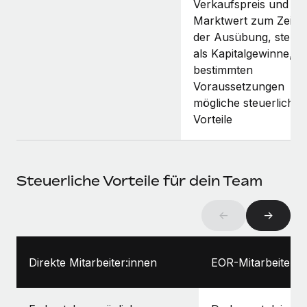
Verkaufspreis und fa
Marktwert zum Zeitp
der Ausübung, steuer
als Kapitalgewinne, u
bestimmten
Voraussetzungen
mögliche steuerliche
Vorteile
Steuerliche Vorteile für dein Team
←
→
Direkte Mitarbeiter:innen
EOR-Mitarbeiter:i