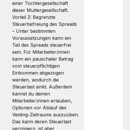
einer Tochtergesellschaft
dieser Muttergesellschaft.
Vorteil 2: Begrenzte
Steuerbefreiung des Spreads
– Unter bestimmten
Voraussetzungen kann ein
Teil des Spreads steuerfrei
sein. Für Mitarbeiter:innen
kann ein pauschaler Betrag
vom steuerpflichtigen
Einkommen abgezogen
werden, wodurch die
Steuerlast sinkt. Außerdem
kannst du deinen
Mitarbeiter:innen erlauben,
Optionen vor Ablauf des
Vesting‑Zeitraums auszuüben.
Das kann deren Steuerlast
verringern, ist aber