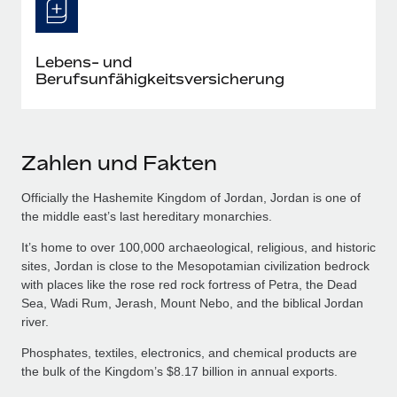
Lebens- und
Berufsunfähigkeitsversicherung
Zahlen und Fakten
Officially the Hashemite Kingdom of Jordan, Jordan is one of
the middle east’s last hereditary monarchies.
It’s home to over 100,000 archaeological, religious, and historic
sites, Jordan is close to the Mesopotamian civilization bedrock
with places like the rose red rock fortress of Petra, the Dead
Sea, Wadi Rum, Jerash, Mount Nebo, and the biblical Jordan
river.
Phosphates, textiles, electronics, and chemical products are
the bulk of the Kingdom’s $8.17 billion in annual exports.