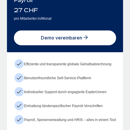
27
CHF
pro Mitarbeiter:in/Monat
Demo vereinbaren
Effiziente und transparente globale Gehaltsabrechnung
Benutzerfreundliche Self-Service-Plattform
Individueller Support durch engagierte Exptert:innen
Einhaltung länderspezifischer Payroll-Vorschriften
Payroll, Spesenverwaltung und HRIS – alles in einem Tool