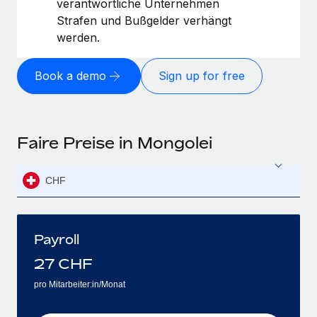
verantwortliche Unternehmen
Strafen und Bußgelder verhängt
werden.
Book a demo
Sign up for free
Faire Preise in Mongolei
CHF
Payroll
27
CHF
pro Mitarbeiter:in/Monat