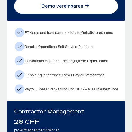
Demo vereinbaren
Effiziente und transparente globale Gehaltsabrechnung
Benutzerfreundliche Self-Service-Plattform
Individueller Support durch engagierte Exptert:innen
Einhaltung länderspezifischer Payroll-Vorschriften
Payroll, Spesenverwaltung und HRIS – alles in einem Tool
Contractor Management
26
CHF
pro Auftragnehmer:in/Monat