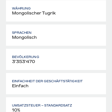
WÄHRUNG
Mongolischer Tugrik
SPRACHEN
Mongolisch
BEVÖLKERUNG
3’353’470
EINFACHHEIT DER GESCHÄFTSTÄTIGKEIT
Einfach
UMSATZSTEUER – STANDARDSATZ
10%