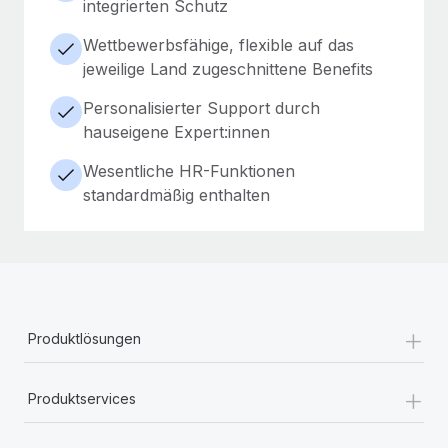
integrierten Schutz
Wettbewerbsfähige, flexible auf das
jeweilige Land zugeschnittene Benefits
Personalisierter Support durch
hauseigene Expert:innen
Wesentliche HR-Funktionen
standardmäßig enthalten
+
Produktlösungen
+
Produktservices