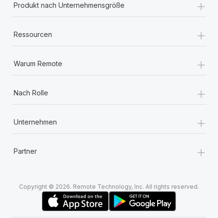
+
Produkt nach Unternehmensgröße
+
Ressourcen
+
Warum Remote
+
Nach Rolle
+
Unternehmen
+
Partner
Copyright © 2026. Remote Technology, Inc. All rights reserved.