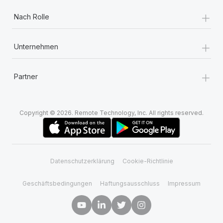
+
Nach Rolle
+
Unternehmen
+
Partner
Copyright © 2026. Remote Technology, Inc. All rights reserved.
Datenschutzerklärung
Cookie-Richtlinie
Geschäftsbedingungen
Haftungsausschluss
Impressum