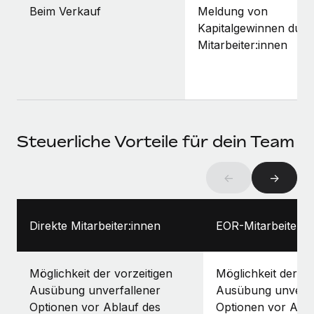
Beim Verkauf
Meldung von
Kapitalgewinnen durc
Mitarbeiter:innen
Steuerliche Vorteile für dein Team
←
→
Direkte Mitarbeiter:innen
EOR-Mitarbeiter:i
Möglichkeit der vorzeitigen
Möglichkeit der vo
Ausübung unverfallener
Ausübung unverfa
Optionen vor Ablauf des
Optionen vor Abla