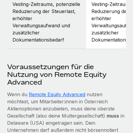
Vesting-Zeitraums, potenzielle
Vesting-Zeitraums,
Reduzierung der Steuerlast,
Reduzierung der S
erhöhter
erhöhter
Verwaltungsaufwand und
Verwaltungsaufw
zusätzlicher
zusätzlicher
Dokumentationsbedarf
Dokumentationsbe
Voraussetzungen für die
Nutzung von Remote Equity
Advanced
Wenn du
Remote Equity Advanced
nutzen
möchtest, um Mitarbeiter:innen in Österreich
Aktienoptionen anzubieten, muss deine oberste
Gesellschaft (also deine Muttergesellschaft)
muss
in
Delaware (USA) eingetragen sein. Dein
Unternehmen darf außerdem nicht börsennotiert