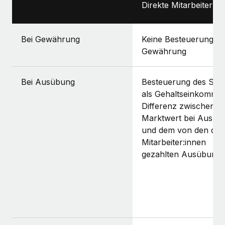
Direkte Mitarbeiter:in
Bei Gewährung
Keine Besteuerung be
Gewährung
Bei Ausübung
Besteuerung des Spr
als Gehaltseinkomme
Differenz zwischen f
Marktwert bei Ausüb
und dem von den dire
Mitarbeiter:innen
gezahlten Ausübungs