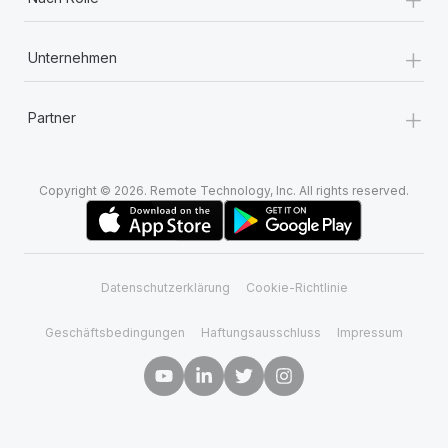
+
Unternehmen
+
Partner
Copyright © 2026. Remote Technology, Inc. All rights reserved.
Datenschutzerklärung
Cookie-Richtlinie
Geschäftsbedingungen
Haftungsausschluss
Impressum