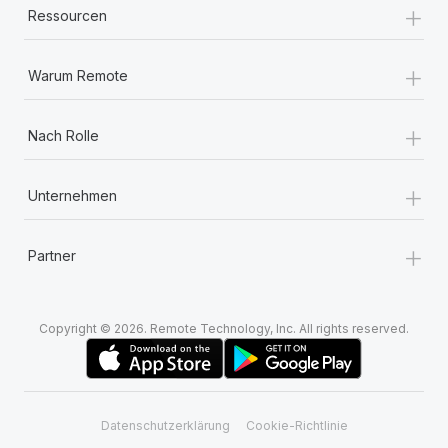
+
Ressourcen
+
Warum Remote
+
Nach Rolle
+
Unternehmen
+
Partner
Copyright © 2026. Remote Technology, Inc. All rights reserved.
Datenschutzerklärung
Cookie-Richtlinie