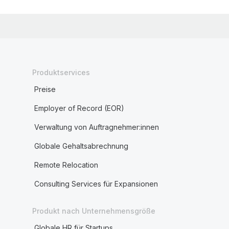
Produktservices
Preise
Employer of Record (EOR)
Verwaltung von Auftragnehmer:innen
Globale Gehaltsabrechnung
Remote Relocation
Consulting Services für Expansionen
Produkt nach Unternehmensgröße
Globale HR für Startups