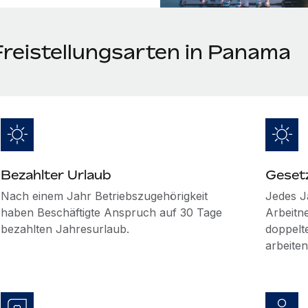
Freistellungsarten in Panama
Bezahlter Urlaub
Gesetz
Nach einem Jahr Betriebszugehörigkeit
Jedes Ja
haben Beschäftigte Anspruch auf 30 Tage
Arbeitn
bezahlten Jahresurlaub.
doppelt
arbeite