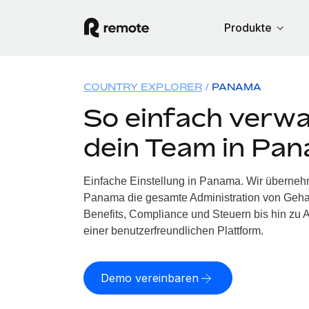
Produkte
COUNTRY EXPLORER
PANAMA
So einfach verwa
dein Team in Pa
Einfache Einstellung in Panama. Wir überneh
Panama die gesamte Administration von Geha
Benefits, Compliance und Steuern bis hin zu A
einer benutzerfreundlichen Plattform.
Demo vereinbaren