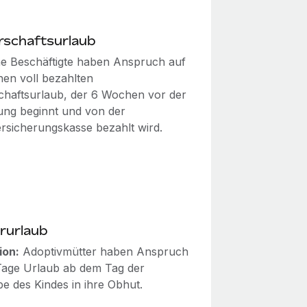
rschaftsurlaub
he Beschäftigte haben Anspruch auf
en voll bezahlten
chaftsurlaub, der 6 Wochen vor der
ung beginnt und von der
ersicherungskasse bezahlt wird.
rurlaub
ion:
Adoptivmütter haben Anspruch
Tage Urlaub ab dem Tag der
e des Kindes in ihre Obhut.