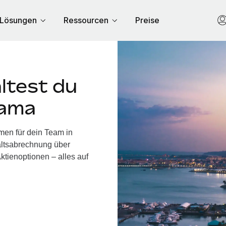
Lösungen
Ressourcen
Preise
ltest du
nama
men für dein Team in
ltsabrechnung über
ktienoptionen – alles auf