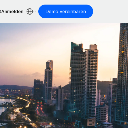
Anmelden
Demo vereinbaren