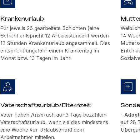
Krankenurlaub
Mutte
Für jeweils 26 gearbeitete Schichten (eine
Weiblic
Schicht entspricht 12 Arbeitsstunden) werden
14 Woch
12 Stunden Krankenurlaub angesammelt. Dies
Mutters
entspricht ungefähr einem Krankentag im
Entbind
Monat bzw. 13 Tagen im Jahr.
Sozialv
Vaterschaftsurlaub/Elternzeit
Sonde
Väter haben Anspruch auf 3 Tage bezahlten
-
Adopt
Vaterschaftsurlaub, wenn sie dies mindestens
auf 28 
eine Woche vor Urlaubsantritt dem
Übergab
Arbeitnehmer mitteilen.