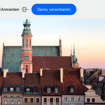
Anmelden
Demo vereinbaren