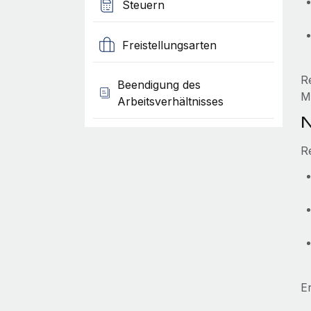
Steuern
Freistellungsarten
R
Beendigung des
M
Arbeitsverhältnisses
N
R
E