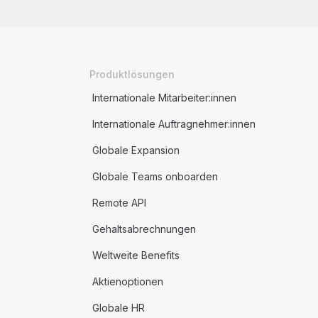
Produktlösungen
Internationale Mitarbeiter:innen
Internationale Auftragnehmer:innen
Globale Expansion
Globale Teams onboarden
Remote API
Gehaltsabrechnungen
Weltweite Benefits
Aktienoptionen
Globale HR