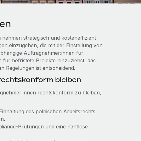
len
rnehmen strategisch und kosteneffizient
gen einzugehen, die mit der Einstellung von
nabhängige Auftragnehmer:innen für
 für befristete Projekte hinzuziehst, das
en Regelungen ist entscheidend.
echtskonform bleiben
agnehmer:innen rechtskonform zu bleiben,
 Einhaltung des polnischen Arbeitsrechts
on.
mpliance‑Prüfungen und eine nahtlose