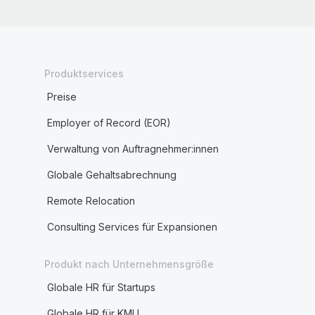
Produktservices
Preise
Employer of Record (EOR)
Verwaltung von Auftragnehmer:innen
Globale Gehaltsabrechnung
Remote Relocation
Consulting Services für Expansionen
Produkt nach Unternehmensgröße
Globale HR für Startups
Globale HR für KMU