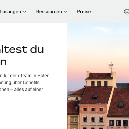
Lösungen
Ressourcen
Preise
ltest du
en
n für dein Team in Polen
nung über Benefits,
nen – alles auf einer