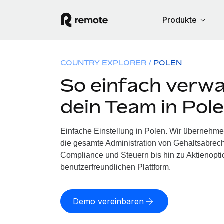
Produkte
COUNTRY EXPLORER
POLEN
So einfach verwa
dein Team in Pol
Einfache Einstellung in Polen. Wir übernehme
die gesamte Administration von Gehaltsabrech
Compliance und Steuern bis hin zu Aktienoptio
benutzerfreundlichen Plattform.
Demo vereinbaren