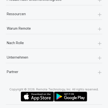
+
Ressourcen
+
Warum Remote
+
Nach Rolle
+
Unternehmen
+
Partner
Copyright © 2026. Remote Technology, Inc. All rights reserved.