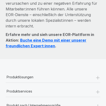
verursachen und zu einer negativen Erfahrung für
Mitarbeiter:innen führen können. Alle unsere
EOR‑Dienste – einschließlich der Unterstützung
durch unsere lokalen Spezialist:innen – werden
intern erbracht.
Erfahre mehr und sieh unsere EOR‑Plattform in
Aktion:
Buche eine Demo mit einer unserer
freundlichen Expert:innen
.
+
Produktlösungen
+
Produktservices
+
Produkt nach Unternehmensgröße