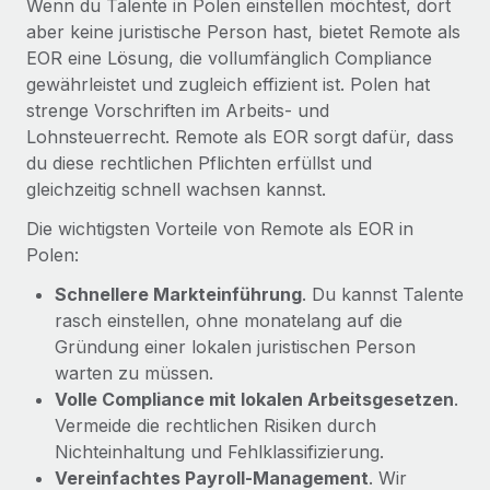
Wenn du Talente in Polen einstellen möchtest, dort
Mehr erfahren
aber keine juristische Person hast, bietet Remote als
EOR eine Lösung, die vollumfänglich Compliance
gewährleistet und zugleich effizient ist. Polen hat
strenge Vorschriften im Arbeits- und
Lohnsteuerrecht. Remote als EOR sorgt dafür, dass
du diese rechtlichen Pflichten erfüllst und
gleichzeitig schnell wachsen kannst.
Die wichtigsten Vorteile von Remote als EOR in
Polen:
Schnellere Markteinführung
. Du kannst Talente
rasch einstellen, ohne monatelang auf die
Gründung einer lokalen juristischen Person
warten zu müssen.
Volle Compliance mit lokalen Arbeitsgesetzen
.
Vermeide die rechtlichen Risiken durch
Nichteinhaltung und Fehlklassifizierung.
Vereinfachtes Payroll‑Management
. Wir