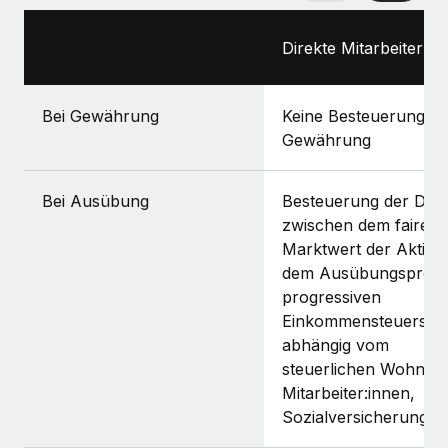
Direkte Mitarbeiter:in
Bei Gewährung
Keine Besteuerung be
Gewährung
Bei Ausübung
Besteuerung der Diff
zwischen dem fairen
Marktwert der Aktien
dem Ausübungspreis
progressiven
Einkommensteuersätz
abhängig vom
steuerlichen Wohnsit
Mitarbeiter:innen,
Sozialversicherungspf