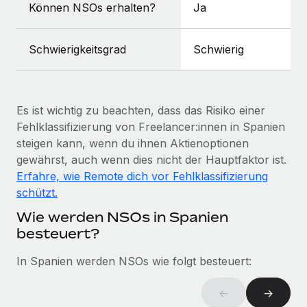
Können NSOs erhalten?
Ja
Mehr erfahren
Schwierigkeitsgrad
Schwierig
Es ist wichtig zu beachten, dass das Risiko einer
Fehlklassifizierung von Freelancer:innen in Spanien
steigen kann, wenn du ihnen Aktienoptionen
gewährst, auch wenn dies nicht der Hauptfaktor ist.
Erfahre, wie Remote dich vor Fehlklassifizierung
schützt.
Wie werden NSOs in Spanien
besteuert?
In Spanien werden NSOs wie folgt besteuert:
←
→