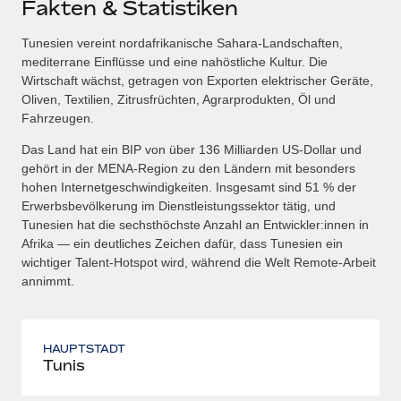
Fakten & Statistiken
Tunesien vereint nordafrikanische Sahara‑Landschaften,
mediterrane Einflüsse und eine nahöstliche Kultur. Die
Wirtschaft wächst, getragen von Exporten elektrischer Geräte,
Oliven, Textilien, Zitrusfrüchten, Agrarprodukten, Öl und
Fahrzeugen.
Das Land hat ein BIP von über 136 Milliarden US‑Dollar und
gehört in der MENA‑Region zu den Ländern mit besonders
hohen Internetgeschwindigkeiten. Insgesamt sind 51 % der
Erwerbsbevölkerung im Dienstleistungssektor tätig, und
Tunesien hat die sechsthöchste Anzahl an Entwickler:innen in
Afrika — ein deutliches Zeichen dafür, dass Tunesien ein
wichtiger Talent‑Hotspot wird, während die Welt Remote‑Arbeit
annimmt.
HAUPTSTADT
Tunis