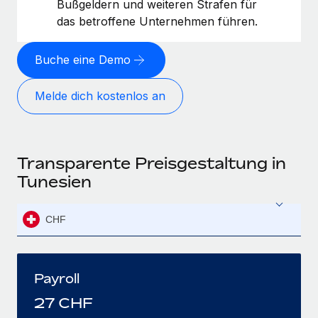
Bußgeldern und weiteren Strafen für
das betroffene Unternehmen führen.
Buche eine Demo
Melde dich kostenlos an
Transparente Preisgestaltung in
Tunesien
CHF
Payroll
27
CHF