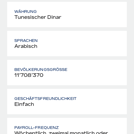
WÄHRUNG
Tunesischer Dinar
SPRACHEN
Arabisch
BEVÖLKERUNGSGRÖSSE
11’708’370
GESCHÄFTSFREUNDLICHKEIT
Einfach
PAYROLL-FREQUENZ
Wöchentlich, zweimal monatlich oder