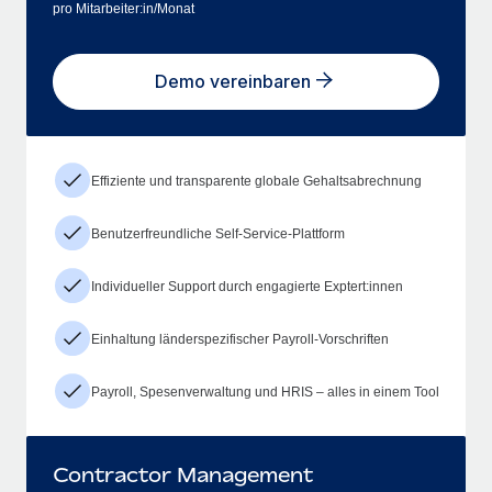
pro Mitarbeiter:in/Monat
Demo vereinbaren
Effiziente und transparente globale Gehaltsabrechnung
Benutzerfreundliche Self-Service-Plattform
Individueller Support durch engagierte Exptert:innen
Einhaltung länderspezifischer Payroll-Vorschriften
Payroll, Spesenverwaltung und HRIS – alles in einem Tool
Contractor Management