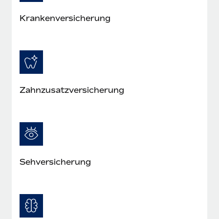
Kranken­versicherung
Zahn­zusatz­versicherung
Seh­versicherung