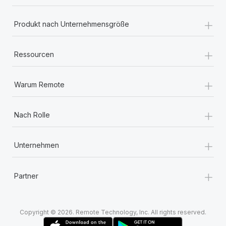
+
Produkt nach Unternehmensgröße
+
Ressourcen
+
Warum Remote
+
Nach Rolle
+
Unternehmen
+
Partner
Copyright © 2026. Remote Technology, Inc. All rights reserved.