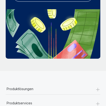
Mehr erfahren
+
Produktlösungen
+
Produktservices