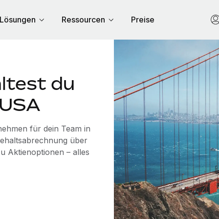
Lösungen
Ressourcen
Preise
ltest du
n USA
rnehmen für dein Team in
Gehaltsabrechnung über
u Aktienoptionen – alles