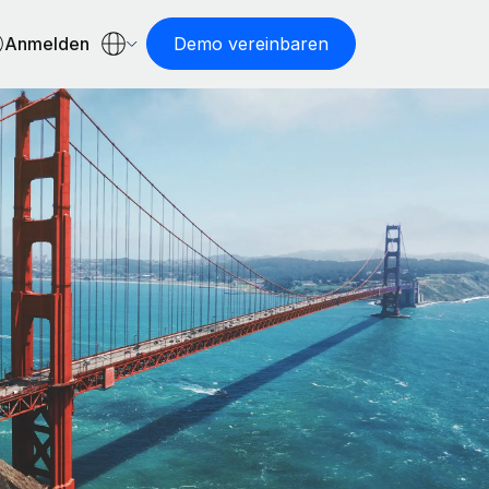
Anmelden
Demo vereinbaren