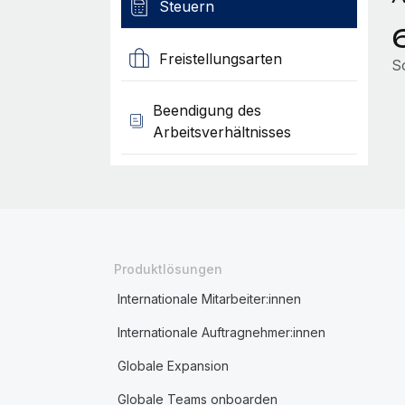
Steuern
Freistellungsarten
S
Beendigung des
Arbeitsverhältnisses
Produktlösungen
Internationale Mitarbeiter:innen
Internationale Auftragnehmer:innen
Globale Expansion
Globale Teams onboarden