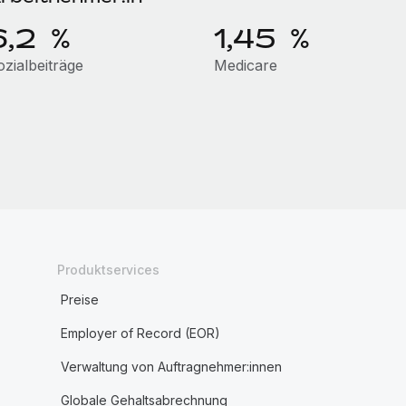
6,2 %
1,45 %
ozialbeiträge
Medicare
Produktservices
Preise
Employer of Record (EOR)
Verwaltung von Auftragnehmer:innen
Globale Gehaltsabrechnung