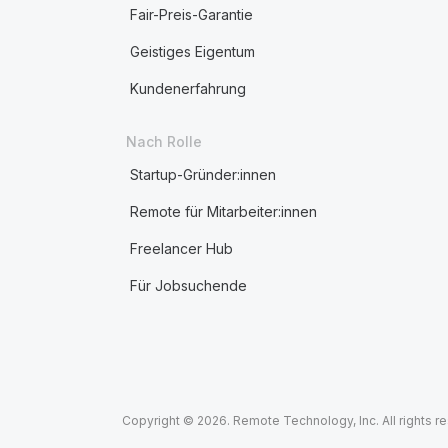
Fair-Preis-Garantie
Geistiges Eigentum
Kundenerfahrung
Nach Rolle
Startup-Gründer:innen
Remote für Mitarbeiter:innen
Freelancer Hub
Für Jobsuchende
Copyright © 2026. Remote Technology, Inc. All rights r