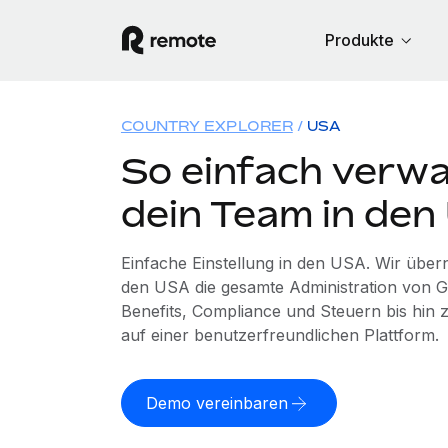
Produkte
COUNTRY EXPLORER
USA
So einfach verwa
dein Team in de
Einfache Einstellung in den USA. Wir übe
den USA die gesamte Administration von 
Benefits, Compliance und Steuern bis hin z
auf einer benutzerfreundlichen Plattform.
Demo vereinbaren