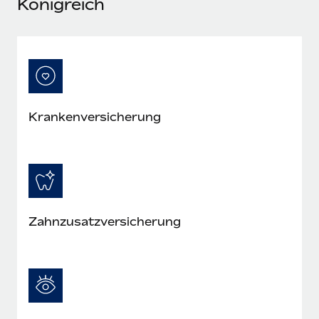
Königreich
Kranken­versicherung
Zahn­zusatz­versicherung