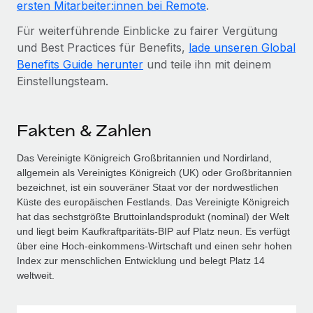
ersten Mitarbeiter:innen bei Remote
.
Für weiterführende Einblicke zu fairer Vergütung
und Best Practices für Benefits,
lade unseren Global
Benefits Guide herunter
und teile ihn mit deinem
Einstellungs­team.
Fakten & Zahlen
Das Vereinigte Königreich Großbritannien und Nordirland,
allgemein als Vereinigtes Königreich (UK) oder Großbritannien
bezeichnet, ist ein souveräner Staat vor der nordwestlichen
Küste des europäischen Festlands. Das Vereinigte Königreich
hat das sechstgrößte Bruttoinlandsprodukt (nominal) der Welt
und liegt beim Kaufkraftparitäts‑BIP auf Platz neun. Es verfügt
über eine Hoch‑einkommens‑Wirtschaft und einen sehr hohen
Index zur menschlichen Entwicklung und belegt Platz 14
weltweit.