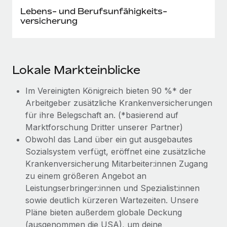
Lebens- und Berufs­unfähig­keits­
versicherung
Lokale Markt­einblicke
Im Vereinigten Königreich bieten 90 %* der
Arbeitgeber zusätzliche Krankenversicherungen
für ihre Belegschaft an. (*basierend auf
Marktforschung Dritter unserer Partner)
Obwohl das Land über ein gut ausgebautes
Sozialsystem verfügt, eröffnet eine zusätzliche
Krankenversicherung Mitarbeiter:innen Zugang
zu einem größeren Angebot an
Leistungserbringer:innen und Spezialist:innen
sowie deutlich kürzeren Wartezeiten. Unsere
Pläne bieten außerdem globale Deckung
(ausgenommen die USA), um deine