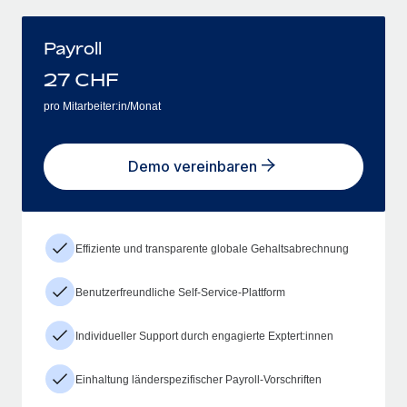
Payroll
27
CHF
pro Mitarbeiter:in/Monat
Demo vereinbaren
Effiziente und transparente globale Gehaltsabrechnung
Benutzerfreundliche Self-Service-Plattform
Individueller Support durch engagierte Exptert:innen
Einhaltung länderspezifischer Payroll-Vorschriften