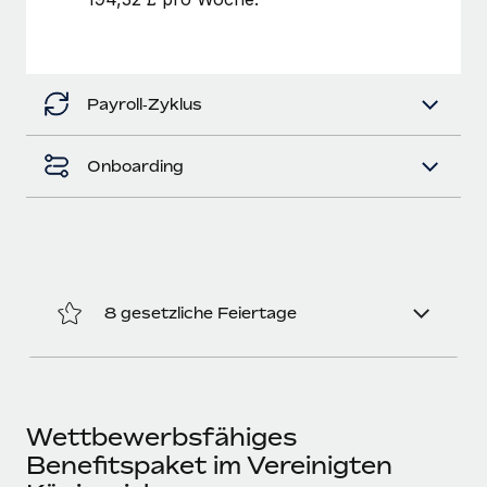
Mehr erfahren
Payroll‑Zyklus
Onboarding
8 gesetzliche Feiertage
Wettbewerbsfähiges
Benefitspaket im Vereinigten