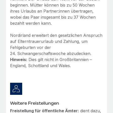
Mehr erfahren
beginnen. Mütter können bis zu 50 Wochen
ihres Urlaubs an Partner:innen übertragen,
wobei das Paar insgesamt bis zu 37 Wochen
bezahlt werden kann.
Nordirland erweitert den gesetzlichen Anspruch
auf Elterntrauerurlaub und Zahlung, um
Fehlgeburten vor der
24. Schwangerschaftswoche abzudecken.
Hinweis:
Dies gilt nicht in Großbritannien –
England, Schottland und Wales.
Weitere Freistellungen
Freistellung für öffentliche Ämter:
dient dazu,