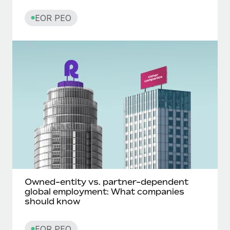
EOR PEO
Owned-entity vs. partner-dependent
global employment: What companies
should know
EOR PEO