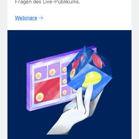
Fragen des Live-Publikums.
Webinare