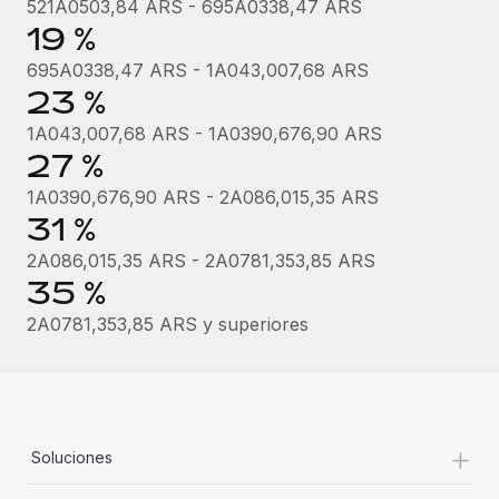
521A0503,84 ARS - 695A0338,47 ARS
19 %
695A0338,47 ARS - 1A043,007,68 ARS
23 %
1A043,007,68 ARS - 1A0390,676,90 ARS
27 %
1A0390,676,90 ARS - 2A086,015,35 ARS
31 %
2A086,015,35 ARS - 2A0781,353,85 ARS
35 %
2A0781,353,85 ARS y superiores
+
Soluciones